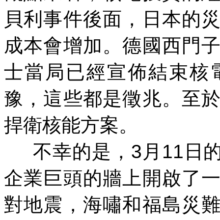
貝利事件後面，日本的
成本會增加。德國西門
士當局已經宣佈結束核
豫，這些都是徵兆。至
捍衛核能方案。
不幸的是，
3
月
11
日
企業巨頭的牆上開啟了
對地震，海嘯和福島災