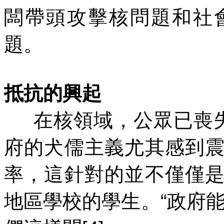
闆帶頭攻擊核問題和社
題。
抵抗的興起
在核領域，公眾已喪
府的犬儒主義尤其感到
率，這針對的並不僅僅
地區學校的學生。
“
政府