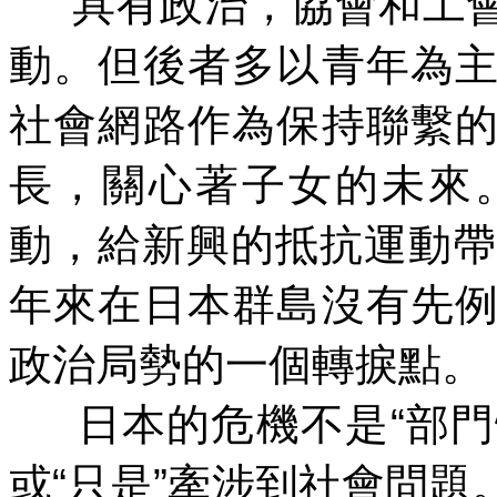
具有政治，協會和工
動。但後者多以青年為
社會網路作為保持聯繫
長，關心著子女的未來
動，給新興的抵抗運動帶
年來在日本群島沒有先
政治局勢的一個轉捩點。
日本的危機不是
“
部門
或
“
只是
”
牽涉到社會問題