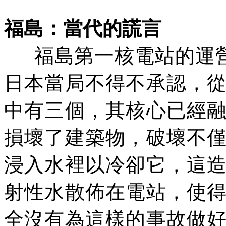
福島：當代的謊言
福島第一核電站的運
日本當局不得不承認，
中有三個，其核心已經
損壞了建築物，破壞不
浸入水裡以冷卻它，這
射性水散佈在電站，使
全沒有為這樣的事故做