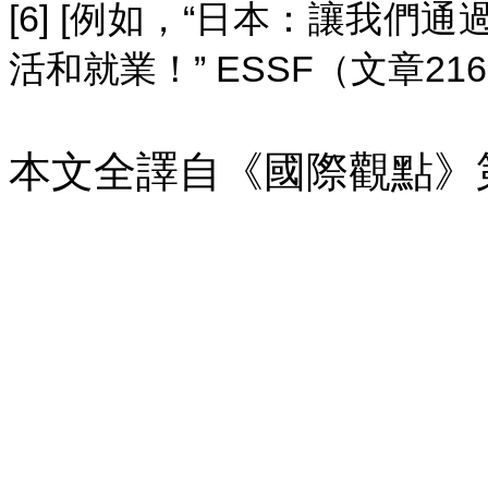
[6] [
“
例如，
日本：讓我們通
” ESSF
216
活和就業！
（文章
本文全譯自
《
國際觀點
》