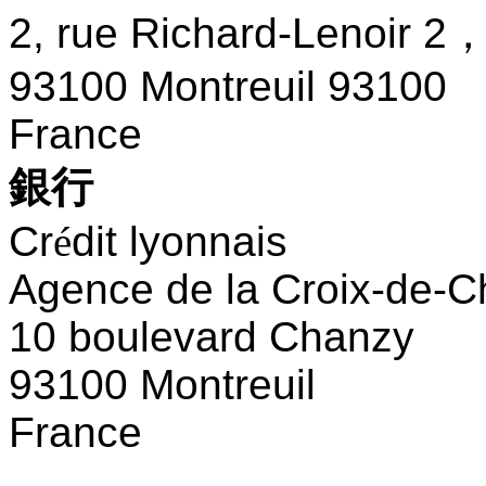
2, rue Richard-Lenoir 2
93100 Montreuil 93100
France
銀行
Cr
é
dit lyonnais
Agence de la Croix-de-C
10 boulevard Chanzy
93100 Montreuil
France