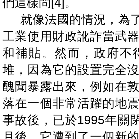
們這樣問
[4]
。
就像法國的情況，為
工業使用財政訛詐當武
和補貼。然而，政府不
堆，因為它的設置完全
醜聞暴露出來，例如在
落在一個非常活躍的地
事故後，已於
1995
年關
月後，它遭到了一個新