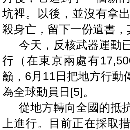
坑裡。以後，並沒有拿
殺身亡，留下一份遺書，
今天，反核武器運動
行（在東京兩處有
17,50
籲，
6
月
11
日把地方行動
為全球動員日
[5]
。
從地方轉向全國的抵
上進行。目前正在採取