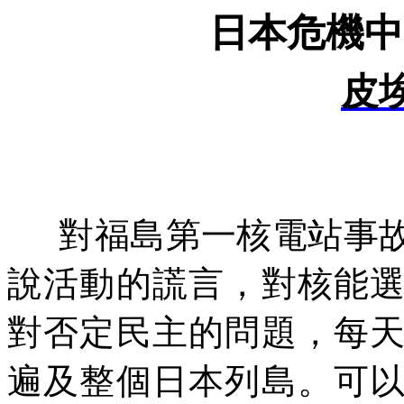
日本危機中
皮
對福島第一核電站事
說活動的謊言，對核能
對否定民主的問題，每
遍及整個日本列島。可