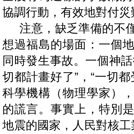
協調行動，有效地對付災
注意，缺乏準備的不
想過福島的場面：一個
同時發生事故。一個神話
切都計畫好了
”
，
“
一切都
科學機構（物理學家）
的謊言。事實上，特別
地震的國家，人民對核工