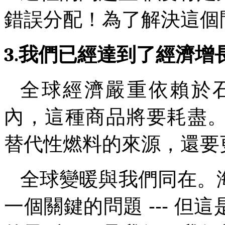
錯誤分配！為了解決這個
3.
我們已經達到了經濟增
全球經濟嚴重依賴於
內，這種商品將要耗盡
替代性燃料的來源，還要
全球變暖與我們同在。
一個關鍵的問題
---
但這