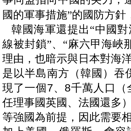
國的軍事措施”的國防方針
韓國海軍還提出“中國對
線被封鎖”、“麻六甲海峽
理由，也暗示與日本對海
是以半島南方（韓國）吞
7
8
現了一個
、
千萬人口（
任理事國英國、法國還多
等強國為前提，因此需要