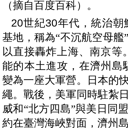
（摘自百度百科）。
20
30
世紀
年代，統治朝
基地，稱為“不沉航空母艦
以直接轟炸上海、南京等
能的本土進攻，在濟州島
變為一座大軍營。日本的
繩。戰後，美軍同時駐紮
威和“北方四島”與美日同
約在臺灣海峽對面，濟州