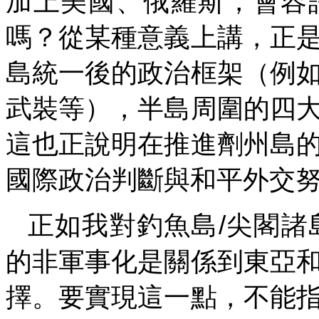
加上美國、俄羅斯，會容
嗎？從某種意義上講，正
島統一後的政治框架（例
武裝等），半島周圍的四
這也正說明在推進劑州島
國際政治判斷與和平外交
/
正如我對釣魚島
尖閣諸
的非軍事化是關係到東亞
擇。要實現這一點，不能