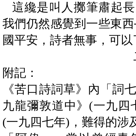
這纔是叫人擲筆肅起長
我們仍然感覺到一些東西
國平安，詩者無事，可以
附記：
《苦口詩詞草》內「詞
九龍彌敦道中》
(
一九四
(
一九四七年
)
，難得的涉