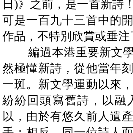
日
)
》之前，是一首新詩
可是一百九十三首中的
作品，不特別欣
賞或垂注
編過本港重要新文
然極懂新詩，從他當年
一斑。新文學運動以來
紛紛回頭寫舊詩，以融
以，由於有悠久前人遺
手；相反，同一位詩人