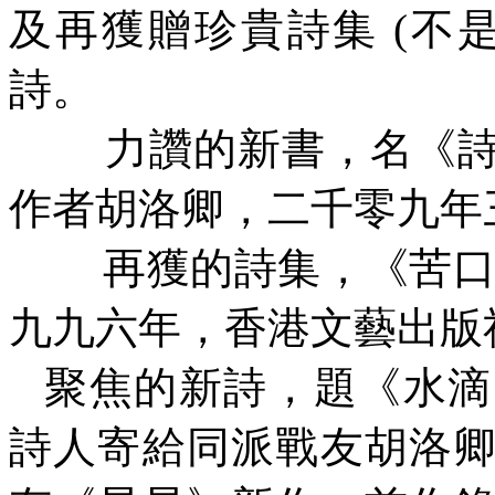
及再獲贈珍貴詩集
(
不
詩。
力讚的新書，名《
作者胡洛卿，二千零九年
再獲的詩集，《苦
九九六年，香港文藝出版
聚焦的新詩，題《水滴
詩人寄給同派戰友胡洛