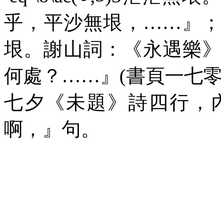
乎，平沙無垠，
……
』
垠。謝山詞：《永遇樂
何處？
……
』
(
書頁一七
七夕《未題》詩四行，
啊，
』
句。