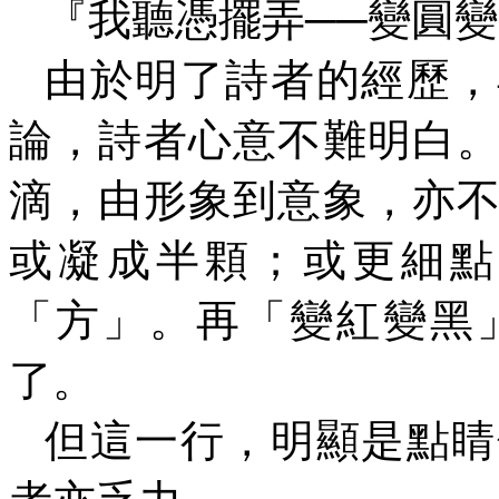
『我聽憑擺弄
──
變圓變
由於明了詩者的經歷，
論，詩者心意不難明白
滴，由形象到意象，亦
或凝成半顆；或更細點
「方」。再「變紅變黑
了。
但這一行，明顯是點
睛