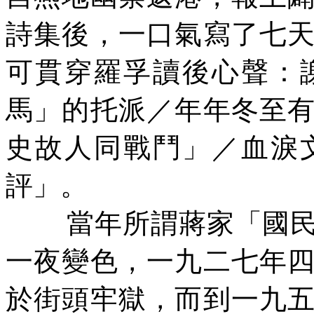
詩集後，一口氣寫了七
可貫穿羅孚讀後心聲：
馬」的托派／年年冬至
史故人同戰鬥」／血淚
評」。
當年所謂蔣家「國
一夜變色，一九二七年
於街頭牢獄，而到一九