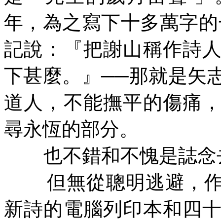
年，為之寫下十多萬字的
記說：『把謝山稱作詩
下甚麼。』──那就是矢
道人，不能撫平的傷痛
尋永恆的部分。
也
不錯和不愧是誌念
但無從聰明逃避，
新詩的電腦列印本和四