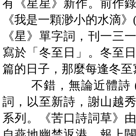
有《星星》新作。前作
《我是一顆渺小的水滴》
《星》單字詞，刊一三
寫於「冬至日」。冬至
篇的日子，那麼每逢冬至
不錯，無論近體詩
詞，以至新詩，謝山越
系列。《苦口詩詞草》
自燕地幽禁返港，報上