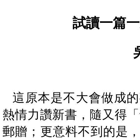
試讀一篇一
這原本是不大會做成的
熱情力讚新書，隨又得「
郵贈；更意料不到的是