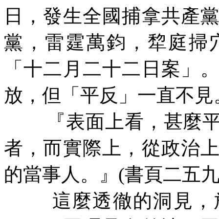
日，發生全國捕拿共產
黨，雷霆萬鈞，犂庭掃
「十二月二十二日案」
放，但「平反」一直不見
『表面上看，甚麼
者，而實際上，從政治
的當事人。』
(
書頁二五
這麼透徹的洞見，