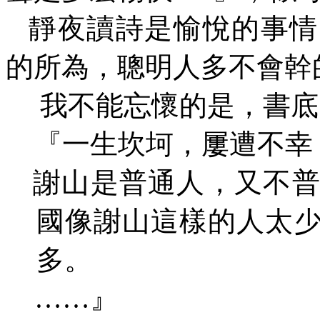
靜夜讀詩是愉悅的事情
的所為，聰明人多不會幹
我不能忘懷的是，書底
『一生坎坷，屢遭不幸
謝山是普通人，又不
國像謝山這樣的人太
多。
……
』