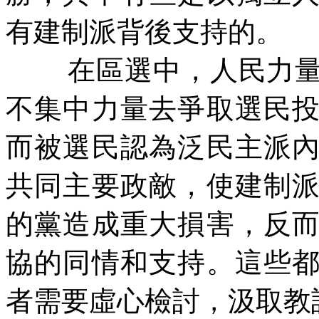
有建制派背後支持的。
在區選中，人民力
不集中力量去爭取選民
而被選民認為泛民主派
共同主要政敵，使建制
的黨造成重大損害，反
協的同情和支持。這些
者需要虛心檢討，汲取教