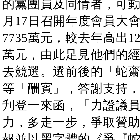
的黨團員及同情者，可
月
17
日召開年度會員大
7735
萬元，較去年高出
1
萬元，由此足見他們的
去競選。選前後的「蛇
等「酬賓」，答謝支持
刋登一來函，「力證議
力，多走一步，爭取贊
報並以黑字體的《爭『