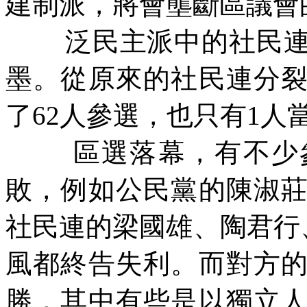
建制派，將會壟斷區議會
泛民主派中的社民
墨。從原來的社民連分
了
62
人參選，也只有
1
人
區選落幕，有不少
敗，例如公民黨的陳淑
社民連的梁國雄、陶君行
風都終告失利。而對方
勝，其中有些是以獨立