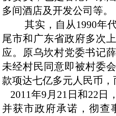
多间酒店及开发公司等。
其实，自从
1990
年
尾市和广东省政府多次
应。原乌坎村党委书记
未经村民同意即被村委
款项达七亿多元人民币，
2011
年
9
月
21
日和
22
日
并获市政府承诺，彻查