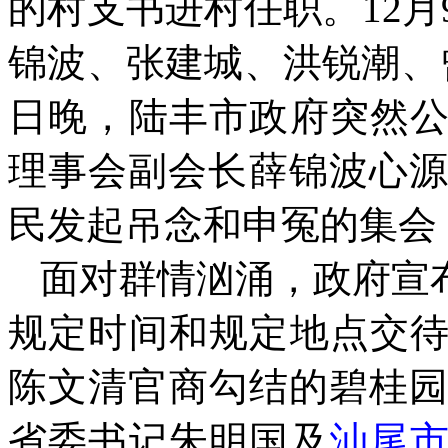
的村支书进村任职。
12
月
锦波、张建城、洪锐潮、
日晚，陆丰市政府突然
理事会副会长薛锦波心
民发起吊念和申冤的集会
面对群情汹涌，政府宣
规定时间和规定地点交
陈文清官商勾结的碧桂
省委书记朱明国及
汕尾