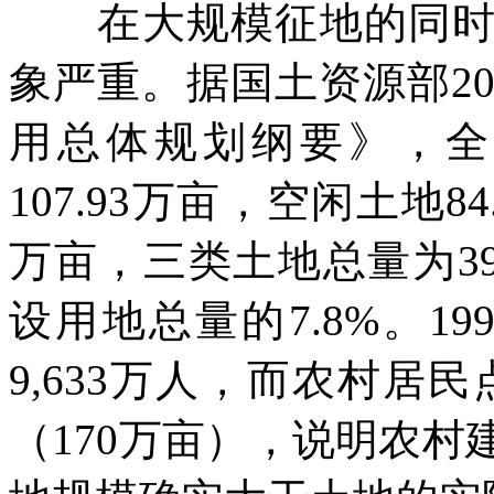
在大规模征地的同时，
象严重。据国土资源部
2
用总体规划纲要》，全
107.93
万亩，空闲土地
84
万亩，三类土地总量为
3
设用地总量的
7.8%
。
19
9,633
万人，而农村居民
（
170
万亩），说明农村