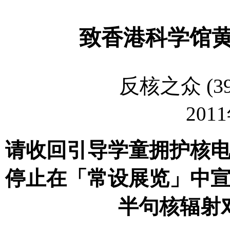
致香港科学馆
反核之众
(3
2011
请收回引导学童拥护核
停止在「常设展览」中
半句核辐射