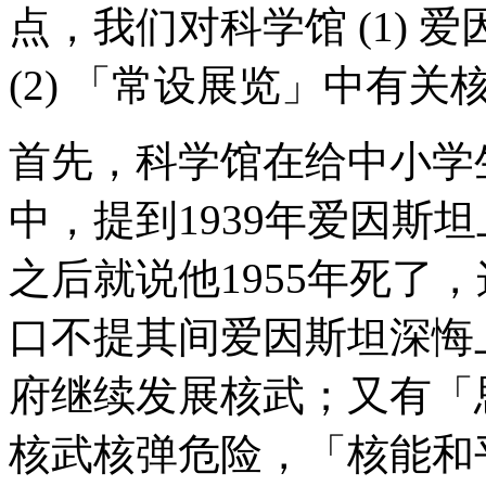
点，我们对科学馆
(1)
爱
(2)
「常设展览」中有关
首先，科学馆在给中小学
中，提到
1939
年爱因斯坦
之后就说他
1955
年死了，
口不提其间爱因斯坦深悔
府继续发展核武；又有「
核武核弹危险，「核能和