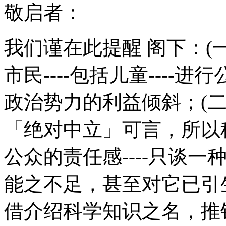
敬启者：
我们谨在此提醒 阁下：
(
市民
----
包括儿童
----
进行
政治势力的利益倾斜；
(
「绝对中立」可言，所以
公众的责任感
----
只谈一
能之不足，甚至对它已引
借介绍科学知识之名，推