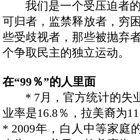
我们是一个受压迫者
可归者，监禁释放者，穷
些受歧视者，那些被抛弃
个争取民主的独立运动。
在“
99
％”的人里面
* 7
月，官方统计的失
业率是
16.8
％，拉美裔为
11
* 2009
年，白人中等家庭