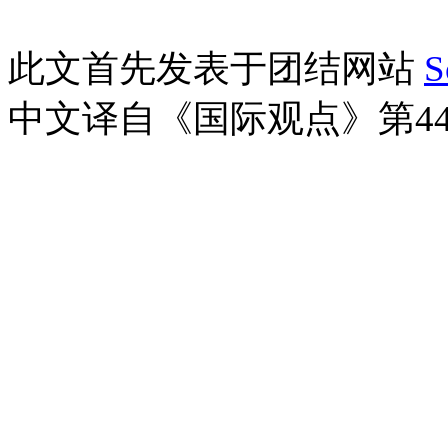
此文首先发表于团结网站
S
中文译自
《
国际观点
》
第
4