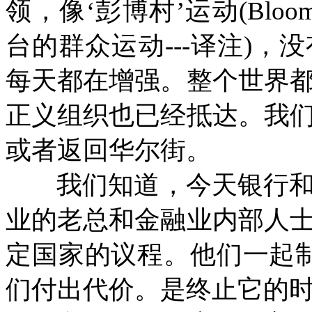
领，像‘彭博村’运动
(Bloom
台的群众运动
---
译注
)
，没
每天都在增强。整个世界
正义组织也已经抵达。我
或者返回华尔街。
我们知道，今天银行
业的老总和金融业内部人
定国家的议程。他们一起制
们付出代价。是终止它的