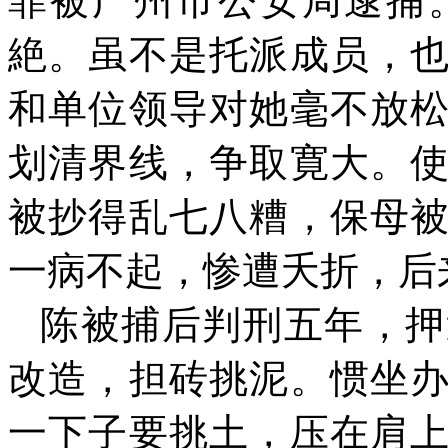
罪被广州市公安局逮捕
絶。虽不是托派成员，
和单位领导对她毫不放
划清界线，争取寛大。
被抄得乱七八糟，保母
一病不起，惨遭夭折，后
陈被捕后判刑五年，押
改造，担砖挑泥。惯坐
一下子要挑土，压在肩