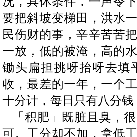
况，具体条件，一声令
要把斜坡变梯田，洪水
民伤财的事，辛辛苦苦
一放，低的被淹，高的
锄头扁担挑呀抬呀去填
收，最差的一年，一个
十分计，每日只有八分钱
「积肥」既脏且臭，很
可。工分却不加，拿低