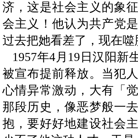
济，这是社会主义的象
会主义！他认为共产党
过去把她看差了，现在噬
1957
年
4
月
19
日汉阳新
被宣布提前释放。当犯
心情异常激动，大有「
那段历史，像恶梦般一
抱，要好好地建设社会