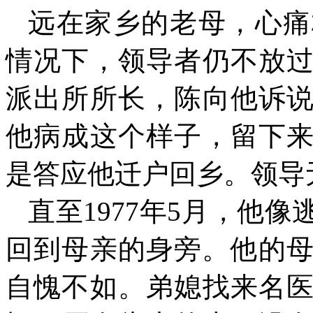
远在家乡的老母，心痛
情况下，领导者仍不放
派出所所长，陈向他诉
他病成这个样子，留下
是答应他迁户回乡。领导
直至
1977
年
5
月，他像
回到母亲的身旁。他的
自愧不如。弟媳找来名