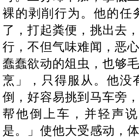
裸的剥削行为。他的任
了，打起粪便，挑出去
行，不但气味难闻，恶
蠢蠢欲动的俎虫，也够
烹」，只得服从。他没
倒，好容易挑到马车旁
帮他倒上车，并轻声说
是。」使他大受感动，