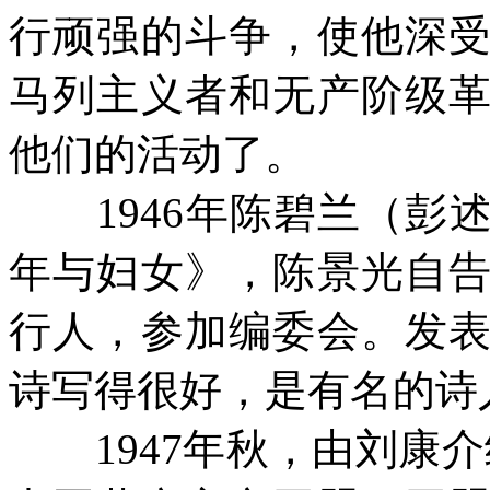
行顽强的斗争，使他深
马列主义者和无产阶级
他们的活动了。
1946
年陈碧兰（彭
年与妇女
》
，陈景光自
行人，参加编委会。发
诗写得很好，是有名的诗
1947
年秋，由刘康介