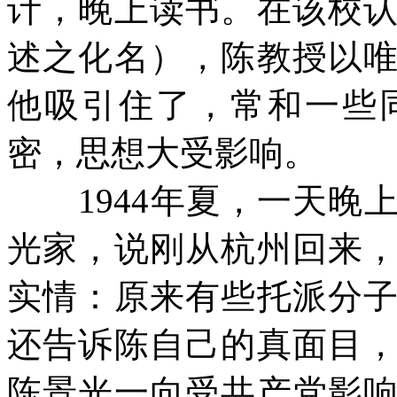
计，晚上读书。在该校
述之化名），陈教授以
他吸引住了，常和一些
密，思想大受影响。
1944
年夏，一天晚
光家，说刚从杭州回来
实情：原来有些托派分
还告诉陈自己的真面目
陈景光一向受共产党影