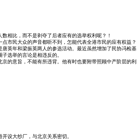
人数相比，而不是剥夺了后者应有的选举权利呢？！
一点市民大众的声音都听不到，怎能代表全港市民的应有权益？
是唐英年和梁振英两人的参选活动。最近虽然增加了民协冯检基
圈子选举的言论是相违反的。
北京的意旨，不能有所违背。他有时也要附带照顾中产阶层的利
港开设大纱厂，与北京关系密切。