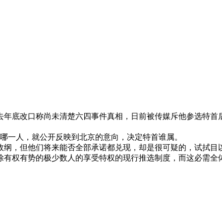
去年底改口称尚未清楚六四事件真相，日前被传媒斥他参选特首
哪一人，就公开反映到北京的意向，决定特首谁属。
政纲，但他们将来能否全部承诺都兑现，却是很可疑的，试拭目
除有权有势的极少数人的享受特权的现行推选制度，而这必需全