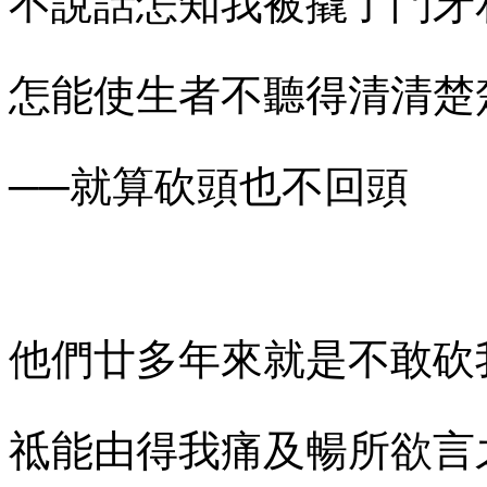
不說話怎知我被撬了門牙
怎能使生者不聽得清清楚
──就算砍頭也不回頭
他們廿多年來就是不敢砍
祗能由得我痛及暢所欲言