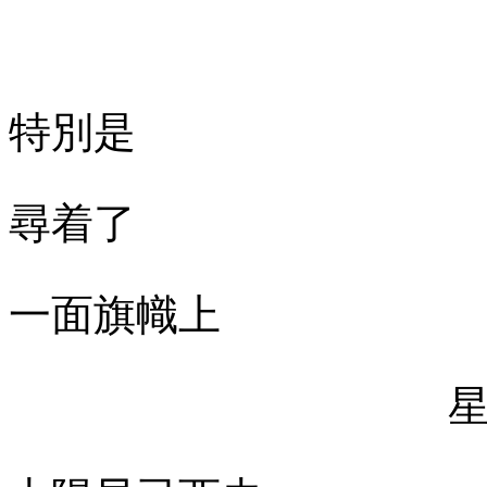
特別是
尋着了
一面旗幟上