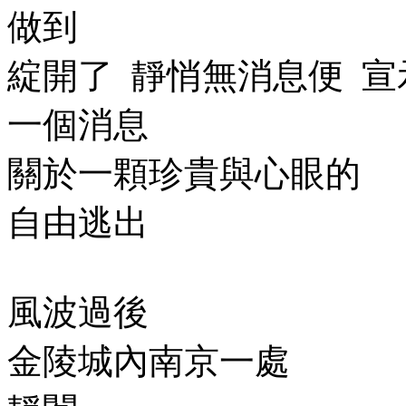
做到
綻開了
靜悄無消息便
宣
一個消息
關於一顆珍貴與心眼的
自由逃出
風波過後
金陵城內南京一處