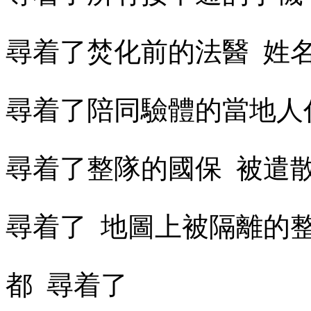
尋着了焚化前的法醫
姓
尋着了陪同驗體的當地人
尋着了整隊的國保
被遣
尋着了
地圖上被隔離的
都
尋着了