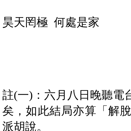
昊天罔極
何處是家
註
(
一
)
：六月八日晚聽電
矣，如此結局亦算「解
派胡說。