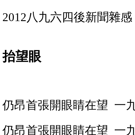
2012
八九六四後新聞雜感
抬望眼
仍昂首張開眼睛在望
一
仍昂首張開眼睛在望
一