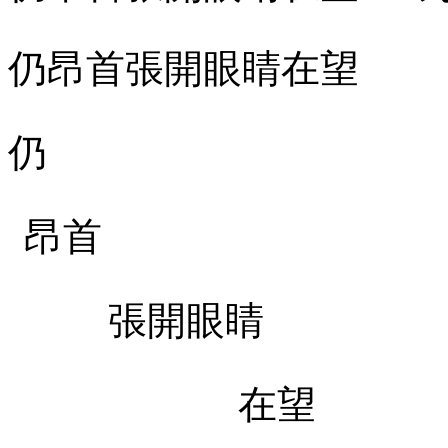
仍昂首張開眼睛在望
仍
昂首
張開眼睛
在望