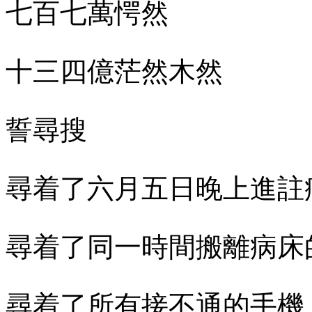
七百七萬愕然
十三四億茫然木然
誓尋搜
尋着了六月五日晚上進註
尋着了同一時間搬離病床
尋着了所有接不通的手機