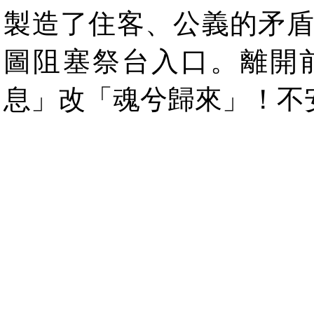
製造了住客、公義的矛
圖阻塞祭台入口。離開
息」改「魂兮歸來」！不