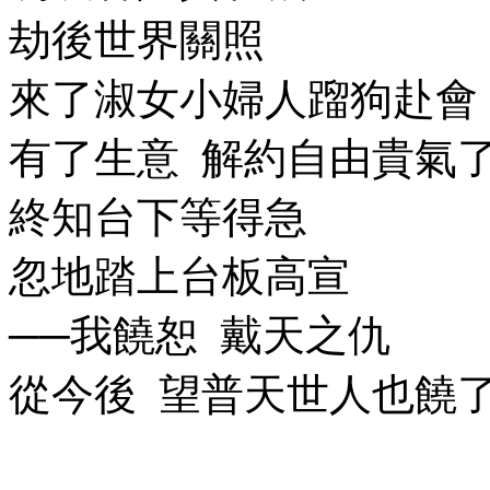
劫後世界關照
來了淑女小婦人蹓狗赴會
有了生意
解約自由貴氣
終知台下等得急
忽地踏上台板高宣
──我饒恕
戴天之仇
從今後
望普天世人也饒