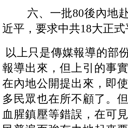
六、一批
80
後內地
近平，要求中共
18
大正式
以上只是傳媒報導的部
報導出來，但上引的事
在內地公開提出來，即
多民眾也在所不顧了。
血腥鎮壓等錯誤，在可