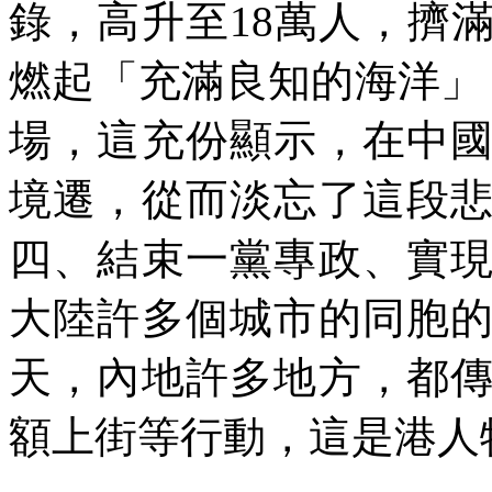
錄，高升至
18
萬人，擠
燃起「充滿良知的海洋」
場，這充份顯示，在中
境遷，從而淡忘了這段
四、結束一黨專政、實
大陸許多個城市的同胞
天，內地許多地方，都
額上街等行動，這是港人