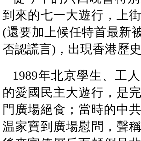
到來的七一大遊行，上
(
還要加上候任特首最新
否認謊言
)
，出現香港歷
1989
年北京學生、工人
的愛國民主大遊行，是
門廣場絕食；當時的中
温家寶到廣場慰問，聲