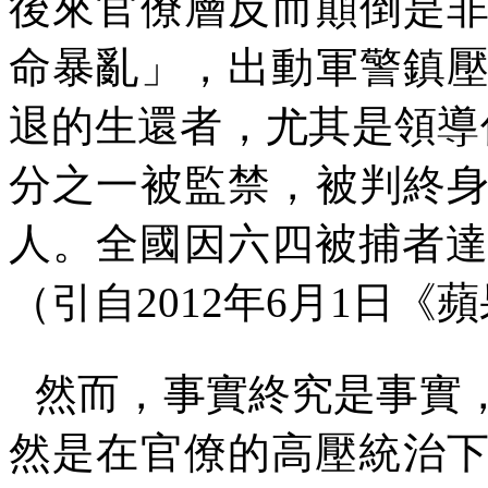
後來官僚層反而顛倒是
命暴亂」，出動軍警鎮
退的生還者，尤其是領導
分之一被監禁，被判終
人。全國因六四被捕者
（引自
2012
年
6
月
1
日《蘋
然而，事實終究是事實
然是在官僚的高壓統治