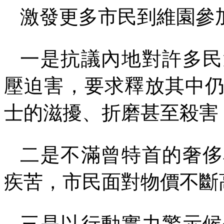
激發更多市民到維園參
一是抗議內地對許多民
壓迫害，要求釋放其中
士的滋擾、折磨甚至殺害
二是不滿曾特首的奢侈
疾苦，市民面對物價不斷
三是以行動實力警示候