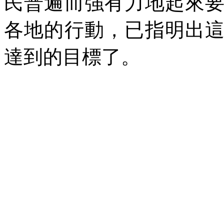
民普遍而強有力地起來
各地的行動，已指明出
達到的目標了。
2