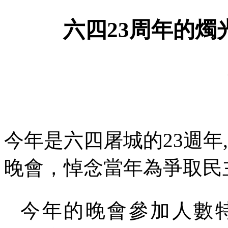
六四
23
周年的燭
今年是六四屠城的
23
週年
晚會，悼念當年為爭取民
今年的晚會參加人數