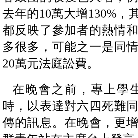
去年的
10
萬大增
130%
，
都反映了參加者的熱情
多很多，可能之一是同
20
萬元法庭訟費。
在晚會之前，專上學
時，以表達對六四死難
傳的訊息。在晚會，更