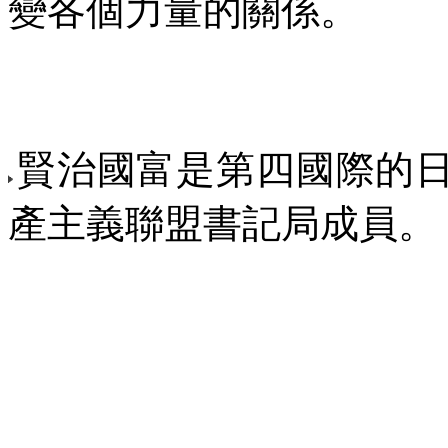
變各個力量的關係。
賢治國富是第四國際的
產主義聯盟書記局成員。