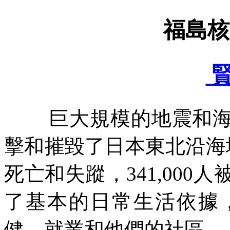
福島核
巨大規模的地震和
擊和摧毀了日本東北沿海
死亡和失蹤，
341,000
人
了基本的日常生活依據
健、就業和他們的社區。