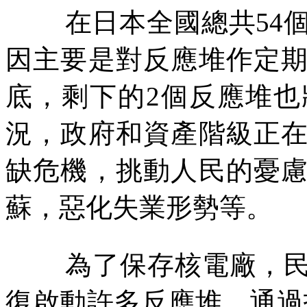
在日本全國總共
54
因主要是對反應堆作定
底，剩下的
2
個反應堆也
況，政府和資產階級正
缺危機，挑動人民的憂
蘇，惡化失業形勢等。
為了保存核電廠，
復啟動許多反應堆，通過指