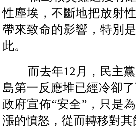
性塵埃，不斷地把放射
帶來致命的影響，特別
此。
而去年
12
月，民主黨
島第一反應堆已經冷卻了
政府宣佈“安全”，只是
漲的憤怒，從而轉移對其