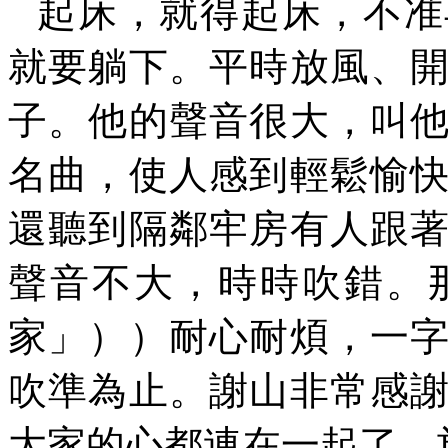
起床，就得起床，不准
就要躺下。平時放風、
子。他的聲音很大，叫
名曲，使人感到輕鬆愉
還聽到隔鄰牢房有人跟
聲音不大，時時吹錯。
家」））耐心耐煩，一
吹準為止。謝山非常感
大家的心都連在一起了。