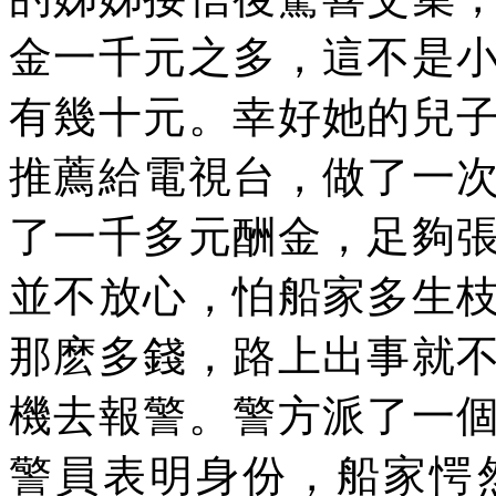
金一千元之多，這不是
有幾十元。幸好她的兒
推薦給電視台，做了一
了一千多元酬金，足夠
並不放心，怕船家多生
那麽多錢，路上出事就
機去報警。警方派了一
警員表明身份，船家愕