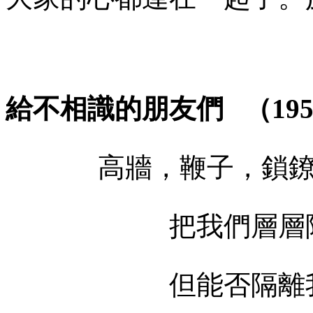
給不相識的朋友們
（
19
高牆，鞭子，鎖鐐
把我們層層隔
但能否隔離我們