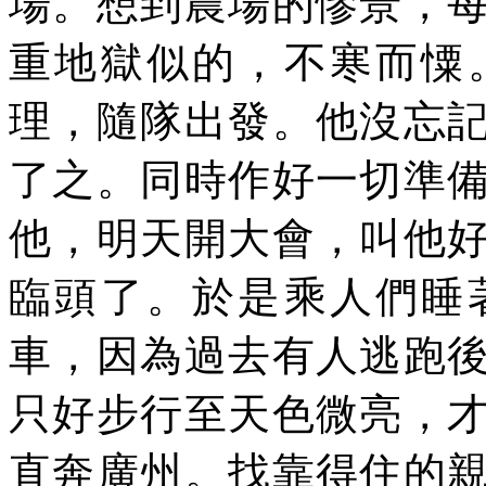
場。想到農場的慘景，
重地獄似的，不寒而憟
理，隨隊出發。他沒忘
了之。同時作好一切準
他，明天開大會，叫他
臨頭了。於是乘人們睡
車，因為過去有人逃跑
只好步行至天色微亮，
直奔廣州。找靠得住的