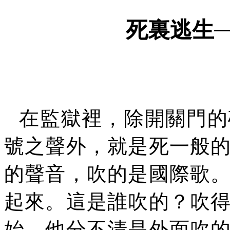
死裏逃生
在監獄裡，除開關門的
號之聲外，就是死一般
的聲音，吹的是國際歌
起來。這是誰吹的？吹
始，他分不清是外面吹