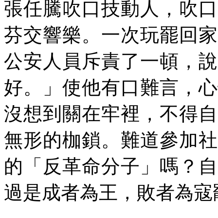
張任騰吹口技動人，吹口
芬交響樂。一次玩罷回家
公安人員斥責了一頓，說
好。」使他有口難言，心
沒想到關在牢裡，不得自
無形的枷鎖。難道參加社
的「反革命分子」嗎？自
過是成者為王，敗者為寇