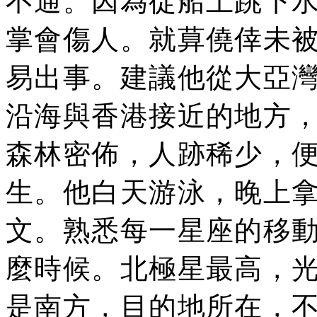
不通。因為從船上跳下
掌會傷人。就萛僥倖未
易出事。建議他從大亞
沿海與香港接近的地方
森林密佈，人跡稀少，
生。他白天游泳，晚上
文。熟悉每一星座的移
麼時候。北極星最高，
是南方，目的地所在，