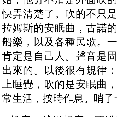
快弄清楚了。吹的不只
拉姆斯的安眠曲，古諾
船樂，以及各種民歌。
肯定是自己人。聲音是
出來的。以後很有規律
上睡覺，吹的是安眠曲
常生活，按時作息。哨子