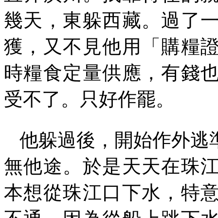
幾天，東躲西藏。過了
獲，又不見他用「購糧
時糧食定量供應，有錢
受不了。只好作罷。
他躲過後，開始作外逃
無他途。於是天天在珠
本想從珠江口下水，特