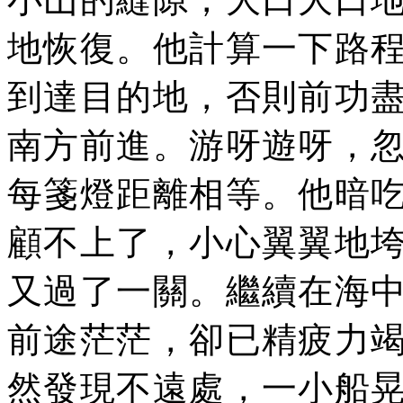
地恢復。他計算一下路
到達目的地，否則前功
南方前進。游呀遊呀，
每箋燈距離相等。他暗
顧不上了，小心翼翼地
又過了一關。繼續在海
前途茫茫，卻已精疲力
然發現不遠處，一小船