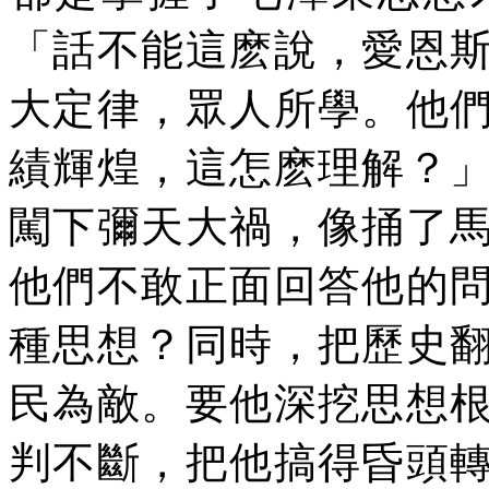
「話不能這麽說，愛恩
大定律，眾人所學。他
績輝煌，這怎麽理解？
闖下彌天大禍，像捅了
他們不敢正面回答他的
種思想？同時，把歷史
民為敵。要他深挖思想
判不斷，把他搞得昏頭