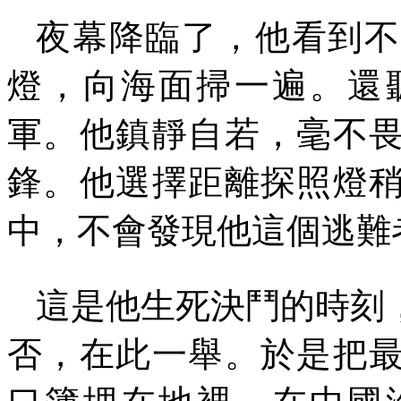
夜幕降臨了，他看到不
燈，向海面掃一遍。還
軍。他鎮靜自若，毫不
鋒。他選擇距離探照燈
中，不會發現他這個逃難
這是他生死決鬥的時刻
否，在此一舉。於是把