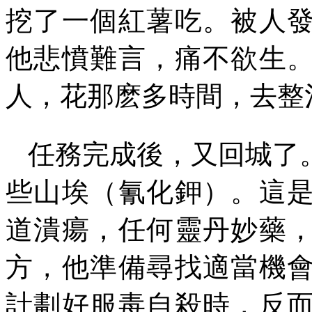
挖了一個紅薯吃。被人
他悲憤難言，痛不欲生
人，花那麽多時間，去整
任務完成後，又回城了
些山埃（氰化鉀）。這
道潰瘍，任何靈丹妙藥
方，他準備尋找適當機
計劃好服毒自殺時，反