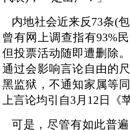
内地社会近来反
73
条
(
包
曾有网上调查指有
93%
民
但投票活动随即遭删除
通过会影响言论自由的
黑监狱，不通知家属等
上言论均引自
3
月
12
日《
可是，尽管有如此普遍