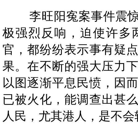
李旺阳寃案事件震
极强烈反响，迫使许多
官，都纷纷表示事有疑
果。在不断的强大压力
以图逐渐平息民愤，因
已被火化，能调查出甚
人民，尤其港人，是不会