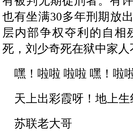
有被判无期徒刑者。有
也有坐满
30
多年刑期放
层内部争权夺利的自相
死，刘少奇死在狱中家人
嘿！啦啦 啦啦 嘿！啦
天上出彩霞呀！地上生
苏联老大哥