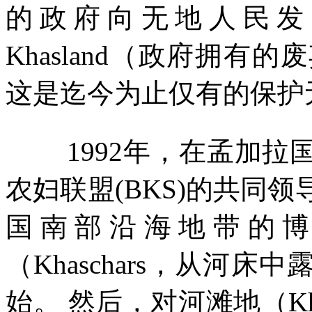
的政府向无地人民发
Khasland
（政府拥有的废
这是迄今为止仅有的保护
1992
年，在孟加拉
农妇联盟
(BKS)
的共同领
国南部沿海地带的
（
Khaschars
，从河床中
始。 然后，对河滩地（
K