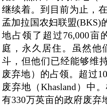
继续着。到目前为止，
孟加拉国农妇联盟
(BKS)
地占领了超过
76,000
亩
庭，永久居住。虽然他
斗，但他们已经能够维
废弃地）的占领。超过
1
废弃地（
Khasland
）中。
有
330
万英亩的政府废弃