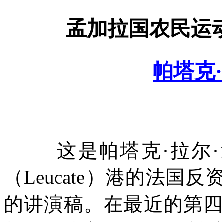
孟加拉国农民运
帕塔克
这是帕塔克·拉尔
（
Leucate
）港的法国反
的讲演稿。在最近的第