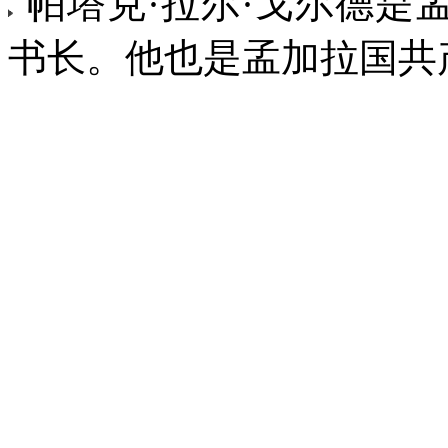
帕塔克·拉尔·戈尔德是
书长。他也是孟加拉国共