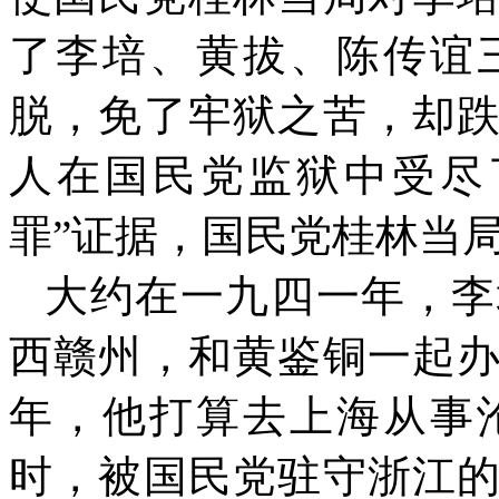
了李培、黄拔、陈传谊
脱，免了牢狱之苦，却
人在国民党监狱中受尽
罪”证据，国民党桂林当
大约在一九四一年，李
西
赣
州，和黄鉴铜一起
年，他打算去上海从事
时，被国民党驻守浙江