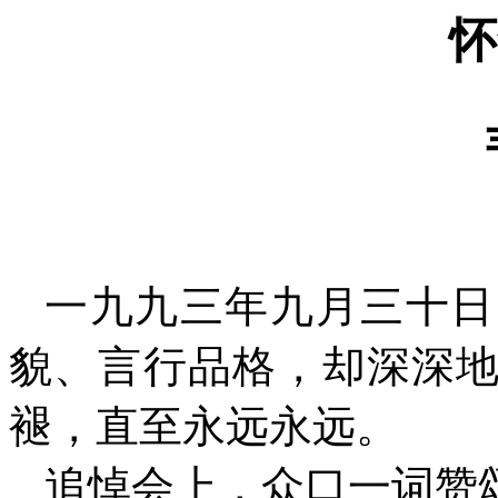
怀
一九九三年九月三十日
貌、言行品格，却深深
褪，直至永远永远。
追悼会上，众口一词赞