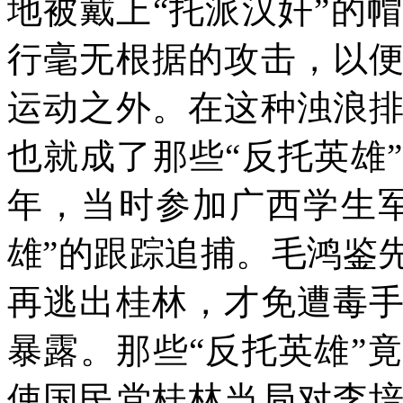
地被戴上“托派汉奸”的
行毫无根据的攻击，以
运动之外。在这种浊浪
也就成了那些“反托英雄
年，当时参加广西学生
雄”的跟踪追捕。毛鸿鉴
再逃出桂林，才免遭毒
暴露。那些“反托英雄”
使国民党桂林当局对李