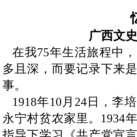
广西文
在我
75
年生活旅程中，
多且深，而要记录下来
事。
1918
年
10
月
24
日，李培
永宁村贫农家里。
1934
指导下学习《共产党宣