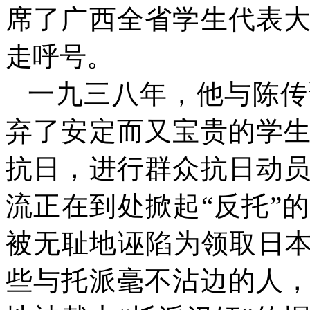
席了广西全省学生代表
走呼号。
一九三八年，他与陈传
弃了安定而又宝贵的学
抗日，进行群众抗日动
流正在到处掀起“反托”
被无耻地诬陷为领取日本
些与托派毫不沾边的人