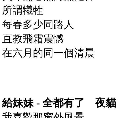
所謂犧牲
每春多少同路人
直教飛霜震憾
在六月的同一個清晨
給妹妹
-
全都有了
夜貓
我喜歡那窗外風景