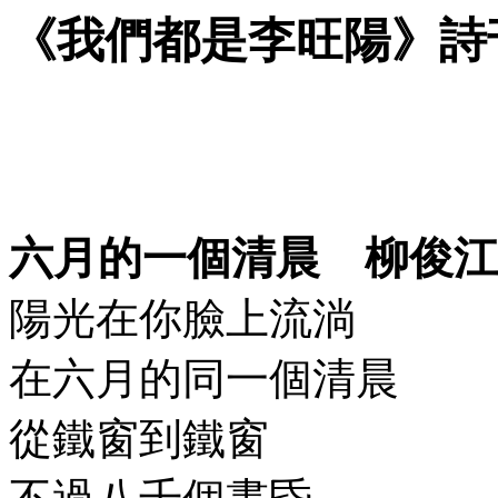
《我們都是李旺陽》詩
六月的一個清晨
柳俊江
陽光在你臉上流淌
在六月的同一個清晨
從鐵窗到鐵窗