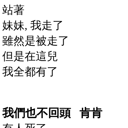
站著
妹妹
,
我走了
雖然是被走了
但是在這兒
我全都有了
我們也不回頭
肯肯