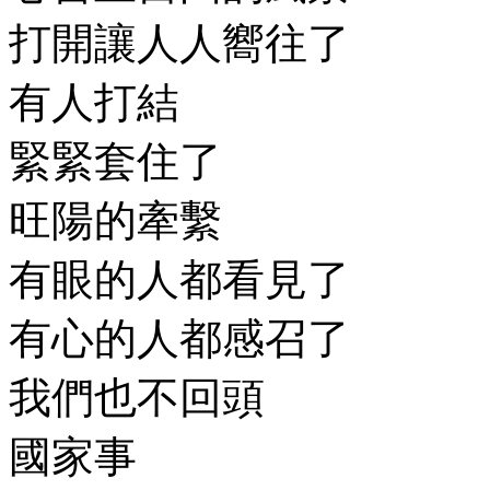
打開讓人人嚮往了
有人打結
緊緊套住了
旺陽的牽繫
有眼的人都看見了
有心的人都感召了
我們也不回頭
國家事