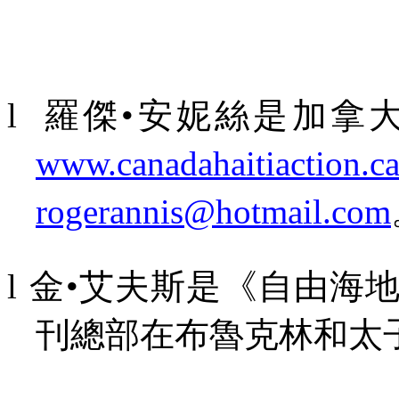
l
羅傑•安妮絲是加拿
www.canadahaitiaction.c
rogerannis@hotmail.com
l
金•艾夫斯是《自由海
刊總部在布魯克林和太