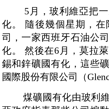
5
月，玻利維亞把一
化。
隨後幾個星期，在
司，一家西班牙石油公
化。
然後在
6
月，莫拉萊
錫和鋅礦國有化，這些
國際股份有限公司（
Glenc
煤礦國有化由玻利