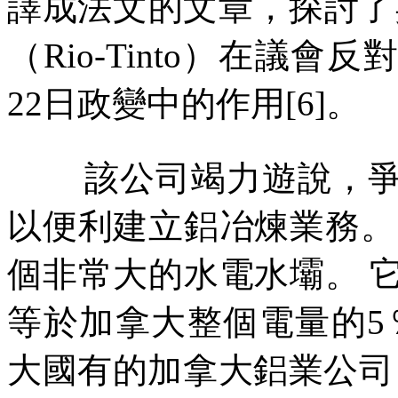
譯成法文的文章，探討了
（
Rio-Tinto
）在議會反對
22
日政變中的作用
[6]
。
該公司竭力遊說，
以便利建立鋁冶煉業務。
個非常大的水電水壩。
等於加拿大整個電量的
5
大國有的加拿大鋁業公司