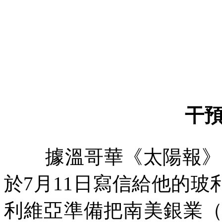
干
據溫哥華《太陽報》
於
7
月
11
日寫信給他的玻
利維亞準備把南美銀業