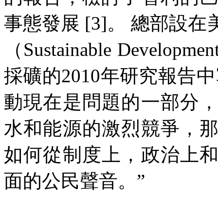
事態發展
[3]
。
總部設在
（
Sustainable Development
採礦的
2010
年研究報告中
動現在是問題的一部分
水和能源的激烈競爭，
如何從制度上，政治上
面的公民聲音。”