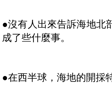
●沒有人出來告訴海地北
成了些什麼事。
●在西半球，海地的開採