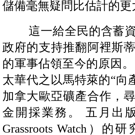
儲備毫無疑問比估計的更
這一給全民的含蓄
政府的支持推翻阿裡斯
的軍事佔領至今的原因。
太華代之以馬特萊的
“
向
加拿大歐亞礦產合作，
金開採業務。
五月出
Grassroots Watch
）的研