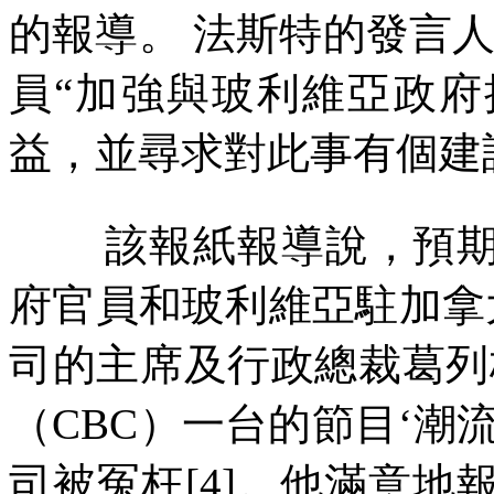
的報導。
法斯特的發言人
員“加強與玻利維亞政
益，並尋求對此事有個建
該報紙報導說，預
府官員和玻利維亞駐加拿
司的主席及行政總裁葛列
（
CBC
）一台的節目‘潮流
司被冤枉
[4]
。他滿意地