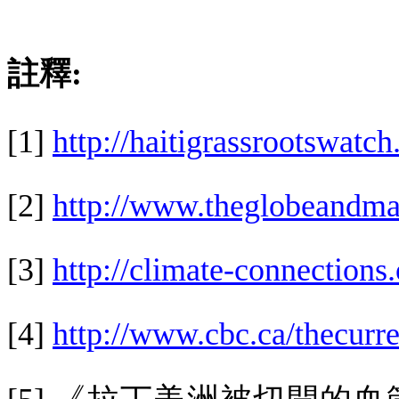
註釋
:
[1]
http://haitigrassrootswatch
[2]
http://www.theglobeandma
[3]
http://climate-connections
[4]
http://www.cbc.ca/thecurre