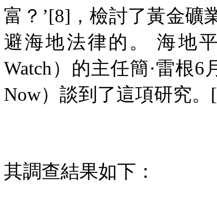
富？’
[8]
，檢討了黃金礦
避海地法律的。
海地
Watch
）的主任簡·雷根
6
Now
）談到了這項研究。
其調查結果如下：