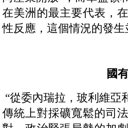
在美洲的最主要代表，
性反應，這個情況的發生
國
“從委內瑞拉，玻利維亞
傳統上對採礦寬鬆的司