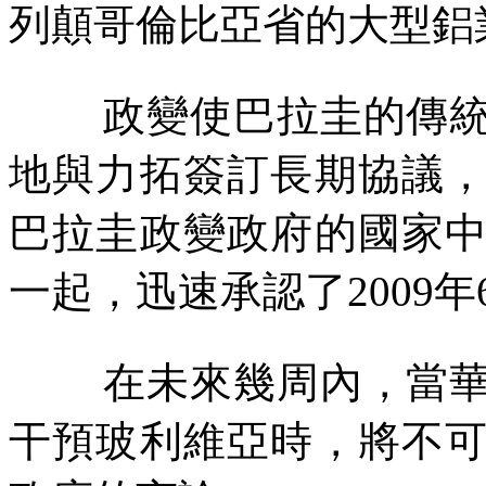
列顛哥倫比亞省的大型鋁
政變使巴拉圭的傳
地與力拓簽訂長期協議
巴拉圭政變政府的國家
一起，迅速承認了
2009
年
在未來幾周內，當
干預玻利維亞時，將不