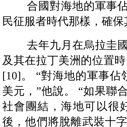
合國對海地的軍事
民征服者時代那樣，確保
去年九月在烏拉圭
及其在拉丁美洲的位置時
[10]
。
“
對海地的軍事佔
美元，
”
他說。
“如果聯
社會團結，海地可以很
後，他們將脫離武裝十