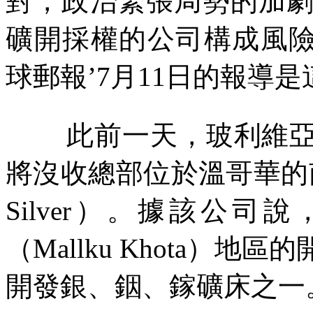
對，政治緊張局勢的加
礦開採權的公司構成風險
球郵報’
7
月
11
日的報導是
此前一天，玻利維
將沒收總部位於溫哥華的
Silver
）。據該公司說
（
Mallku Khota
）地區的
開發銀、銦、鎵礦床之一