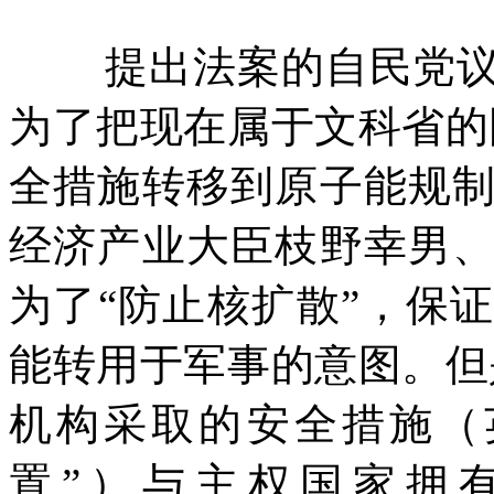
提出法案的自民党
为了把现在属于文科省的
全措施转移到原子能规
经济产业大臣枝野幸男
为了
“
防止核扩散
”
，保证
能转用于军事的意图。但
机构采取的安全措施（
置
”
）
与主权国家拥