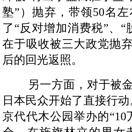
塾
”
）抛弃，带领
50
名左
了
“
反对增加消费税
”
、
“
在于吸收被三大政党抛弃
后的回光返照。
另一方面，对于被
日本民众开始了直接行动
京代代木公园举办的
“10