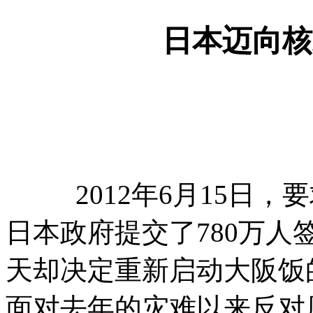
日本迈向核
2012
年
6
月
15
日，要
日本政府提交了
780
万人
天却决定重新启动大阪饭
面对去年的灾难以来反对