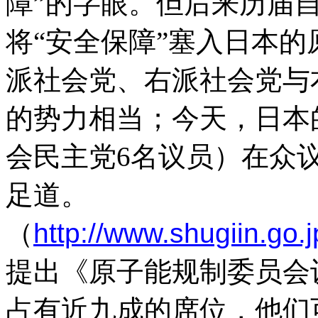
障
”
的字眼。但后来历届
将
“
安全保障
”
塞入日本的
派社会党、右派社会党与
的势力相当；今天，日本
会民主党
6
名议员）在众
足道。
（
http://www.shugiin.go.
提出《原子能规制委员会
占有近九成的席位，他们