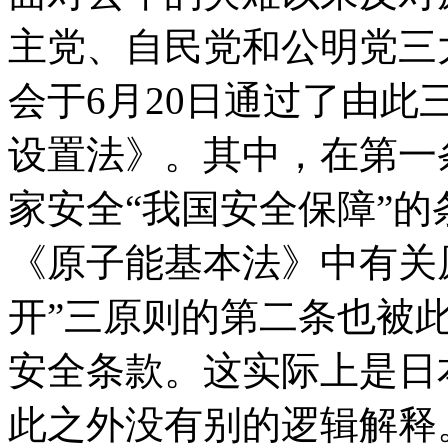
主党、自民党和公明党三
会于
6
月
20
日通过了由此
设置法》。其中，在第一
家安全
“
我国安全保障
”
的
《原子能基本法》中有关
开
”
三原则的第二条也被
安全条款。这实际上是日
此之外没有别的逻辑解释