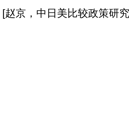
[
赵京，中日美比较政策研