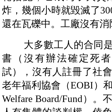
炸，幾個小時就毀滅了
30
還在瓦礫中。工廠沒有消
大多數工人的合同
書（沒有辦法確定死者
試），沒有人註冊了社
老年福利協會（
EOBI
）
Welfare Board/Fund
）。