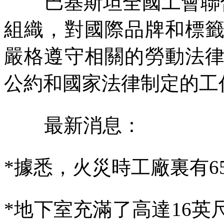
巴基斯坦全國工會聯
組織，對國際品牌和標
嚴格遵守相關的勞動法
公約和國家法律制定的工
最新消息：
*
據悉，火災時工廠裏有
6
*
地下室充滿了高達
16
英