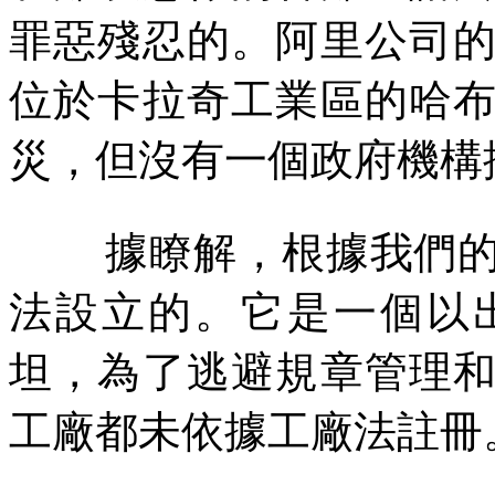
罪惡殘忍的。阿里公司
位於卡拉奇工業區的哈
災，但沒有一個政府機構
據瞭解，根據我們
法設立的。它是一個以
坦，為了逃避規章管理
工廠都未依據工廠法註冊