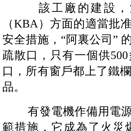
該工廠的建設，
（
KBA
）方面的適當批
安全措施，
“
阿裏公司
”
疏散口，只有一個供
500
口，所有窗戶都上了鐵
品。
有發電機作備用電
範措施，它成為了火災