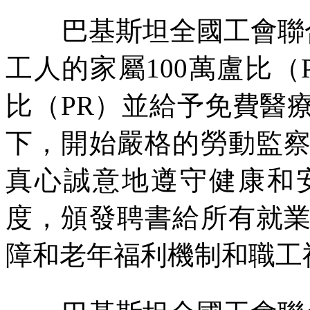
巴基斯坦全國工會聯
工人的家屬
100
萬盧比（
比（
PR
）並給予免費醫
下，開始嚴格的勞動監
真心誠意地遵守健康和
度，頒發聘書給所有就
障和老年福利機制和職工