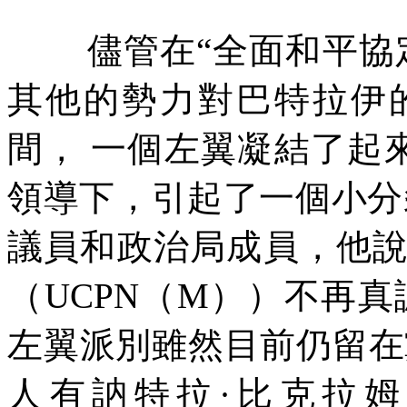
儘管在“全面和平協
其他的勢力對巴特拉伊
間，
一個左翼凝結了起
領導下，引起了一個小分
議員和政治局成員，他
（
UCPN
（
M
））不再真
左翼派別雖然目前仍留在
人有訥特拉·比克拉姆