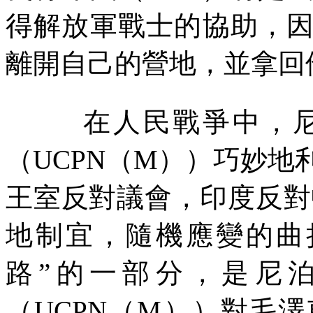
得解放軍戰士的協助，
離開自己的營地，並拿回
在人民戰爭中，
（
UCPN
（
M
））巧妙地
王室反對議會，印度反對
地制宜，隨機應變的曲
路”的一部分，是尼
（
UCPN
（
M
））對毛澤