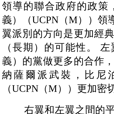
領導的聯合政府的政策
義）（
UCPN
（
M
））領
翼派別的方向是更加經
（長期）的可能性。
左
義）的黨做更多的合作
納薩爾派武裝，比尼
（
UCPN
（
M
））更加密
右翼和左翼之間的