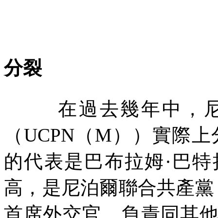
分裂
在過去幾年中，
（
UCPN
（
M
））實際上
的代表是巴布拉姆·巴
高，是尼泊爾聯合共產黨
首席外交官，負責同其