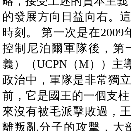
略，接受上述的資本主義
的發展方向日益向右。
時刻。
第一次是在
2009
控制尼泊爾軍隊後，第
義）（
UCPN
（
M
））主
政治中，軍隊是非常獨
前，它是國王的一個支柱
來沒有被毛派擊敗過，
離叛亂分子的攻擊，大