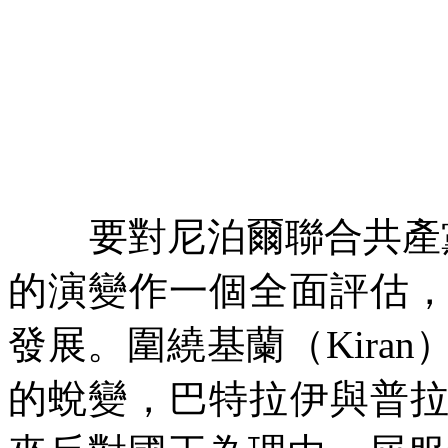
要對尼泊爾聯合共產
的演變作一個全面評估
發展。圍繞基蘭（
Kiran
的蛻變，巴特拉伊與普