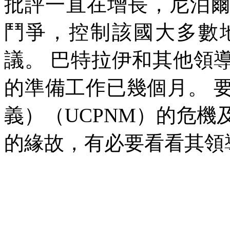
批評一直在增長，尼泊
鬥爭，控制該國大多數
議。
巴特拉伊和其他領
的準備工作已幾個月。
義）（
UCPNM
）的危機
的緣故，有必要看看其領