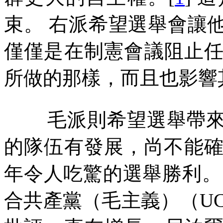
束。
右派希望選舉會讓
僅僅是在制憲會議阻止
所做的那樣，而且也影響
毛派則希望選舉帶
的隊伍有發展，尚不能
年令人吃驚的選舉勝利。
合共產黨（毛主義）（
U