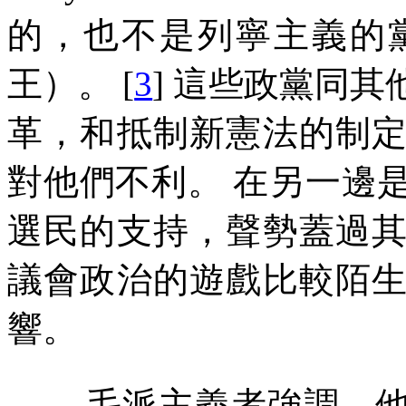
的，也不是列寧主義的
王）。
[
3
]
這些政黨同其
革，和抵制新憲法的制
對他們不利。
在另一邊
選民的支持，聲勢蓋過
議會政治的遊戲比較陌
響。
毛派主義者強調，