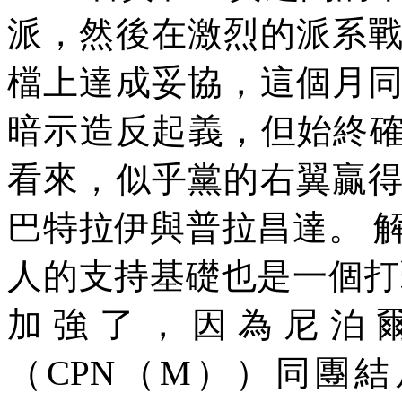
派，然後在激烈的派系
檔上達成妥協，這個月
暗示造反起義，但始終
看來，似乎黨的右翼贏
巴特拉伊與普拉昌達。
人的支持基礎也是一個打
加強了，因為尼泊
（
CPN
（
M
））同團結