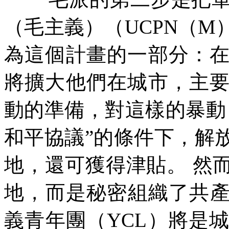
（毛主義）（
UCPN
（
M
為這個計畫的一部分：
將擴大他們在城市，主
動的準備，對這樣的暴動
和平協議”的條件下，解
地，還可獲得津貼。
然
地，而是秘密組織了共
義青年團（
YCL
）將是