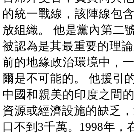
的統一戰線，該陣線包
放組織。
他是黨內第二
被認為是其最重要的理論
前的地緣政治環境中，
爾是不可能的。
他援引
中國和親美的印度之間
資源或經濟設施的缺乏，
口不到
3
千萬。
1998
年，