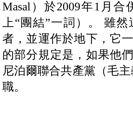
Masal
）於
2009
年
1
月合
上“團結”一詞）。
雖然
者，並運作於地下，它
的部分規定是，如果他
尼泊爾聯合共產黨（毛主
職。