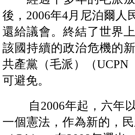
後，
2006
年
4
月尼泊爾人
還給議會。終結了世界
該國持續的政治危機的
共產黨（毛派）（
UCPN
可避免。
自
2006
年起，六年
一個憲法，作為新的，民