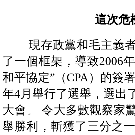
這次危
現存政黨和毛主義
了一個框架，導致
2006
和平協定”（
CPA
）的簽
年
4
月舉行了選舉，選出
大會。
令大多數觀察家
舉勝利，斬獲了三分之