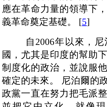
應在革命力量的領導下
義革命奠定基礎。
[
5
]
自
2006
年以來，尼
國，尤其是印度的幫助
制度化的政治，並說服
確定的未來。
尼泊爾的
政黨一直在努力把毛派
並把它中立化，就像現