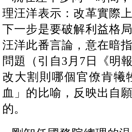
理汪洋表示：改革實際
下一步是要破解利益格
汪洋此番言論，意在暗
問題（引自
3
月
7
日《明
改大割則哪個官僚肯犧
血」的比喻，反映出自
的。