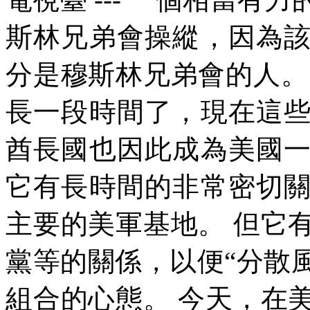
斯林兄弟會操縱，因為
分是穆斯林兄弟會的人。
長一段時間了，現在這
酋長國也因此成為美國
它有長時間的非常密切
主要的美軍基地。
但它
黨等的關係，以便
“
分散
組合的心態。
今天，在