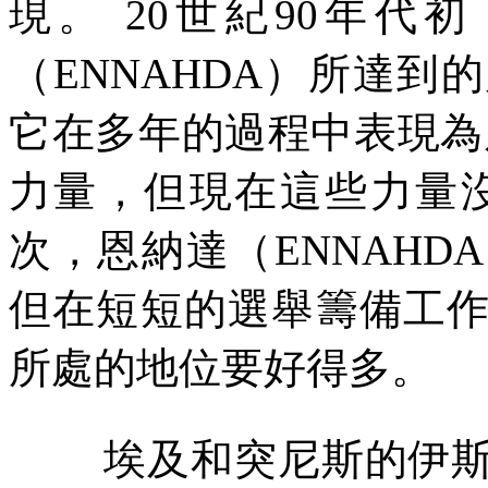
現。
20
世紀
90
年代初
（
ENNAHDA
）所達到的
它在多年的過程中表現為
力量，但現在這些力量
次，恩納達（
ENNAHDA
但在短短的選舉籌備工
所處的地位要好得多。
埃及和突尼斯的伊