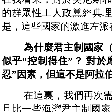
的群眾性工人政黨經典
是，這些國家的激進左派
為什麼君主制國家
似乎
“
控制得住
”
？
對於
忍
”
因素，但這不是阿拉
在這裏，我們再次
旦比一些海灣君主制國家