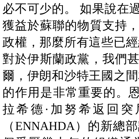
必不可少的。
如果說在
獲益於蘇聯的物質支持
政權，那麼所有這些已經
對於伊斯蘭政黨，我們
爾，伊朗和沙特王國之間
的作用是非常重要的。
拉希德
·
加努希返回突
（
ENNAHDA
）的新總部