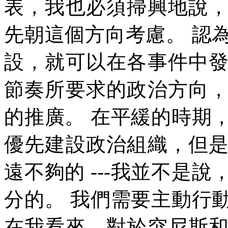
表，我也必須掃興地說
先朝這個方向考慮。
認
設，就可以在各事件中
節奏所要求的政治方向
的推廣。
在平緩的時期
優先建設政治組織，但
遠不夠的
---
我並不是說
分的。
我們需要主動行
在我看來，對於突尼斯