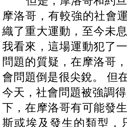
但是，摩洛哥和約
摩洛哥，有較強的社會
織了重大運動，至今未
我看來，這場運動犯了
問題的質疑，在摩洛哥
會問題倒是很尖銳。
但
今天，社會問題被強調得
下，在摩洛哥有可能發
斯或埃及發生的類型，