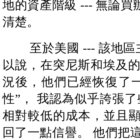
地的資產階級
---
無論買
清楚。
至於美國
---
該地區
以說，在突尼斯和埃及
況後，他們已經恢復了
性
”
，
我認為似乎誇張了
相對較低的成本，並且
回了一點信譽。
他們把