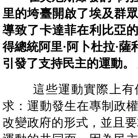
里的垮臺開啟了埃及群
導致了卡達菲在利比亞
得總統阿里
·
阿卜杜拉
·
薩
引發了支持民主的運動。
這些運動實際上有
求：運動發生在專制政
改變政府的形式，並且要