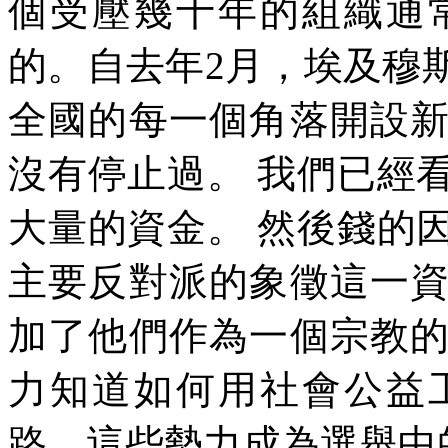
個受壓幾十年的組織通
的。自去年
2
月，埃及穆
全國的每一個角落開設
沒有停止過。
我們已經
大量的資金。
然後錢的
主要反對派的象徵這一
加了他們作為一個宗教
力知道如何用社會公益
路。這些勢力成為選舉中