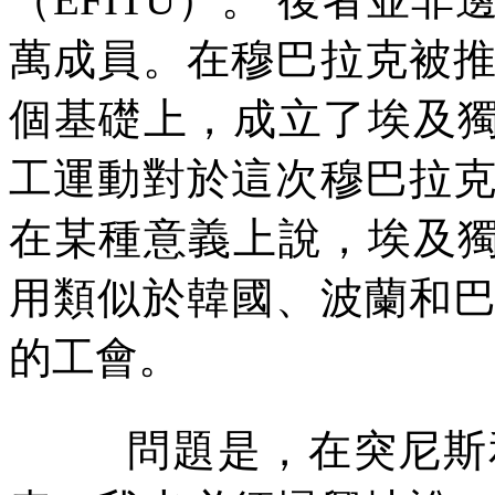
萬成員。在穆巴拉克被
個基礎上，成立了埃及
工運動對於這次穆巴拉
在某種意義上說，埃及
用類似於韓國、波蘭和
的工會。
問題是，在突尼斯