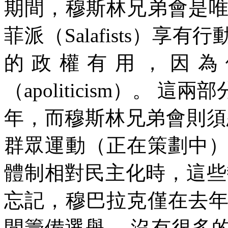
期間，穆斯林兄弟會是
菲派（
Salafists
）享有行
的政權有用，因為
（
apoliticism
）。
這兩部
年，而穆斯林兄弟會則須
群眾運動（正在策劃中
體制相對民主化時，這些
忘記，穆巴拉克僅在去
間籌備選舉。
沒有很多