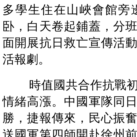
多學生住在山峽會館旁
卧，白天卷起鋪蓋，分
面開展抗日救亡宣傳活
活報劇。
時值國共合作抗戰
情緒高漲。中國軍隊同
勝，捷報傳來，民心振
送國軍第四師開赴徐州