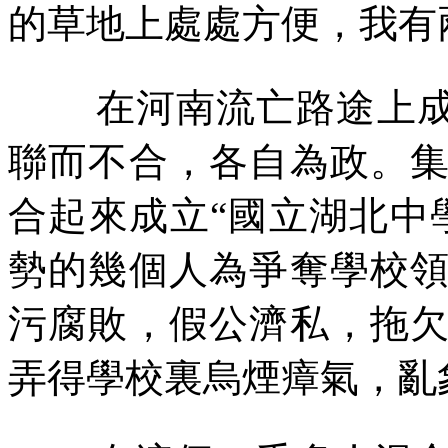
的草地上處處方便，我有
在河南流亡路途上
聯而不合，各自為政。
合起來成立
“
國立湖北中
勢的幾個人為爭奪學校
污腐敗，假公濟私，拖
弄得學校裏烏煙瘴氣，亂