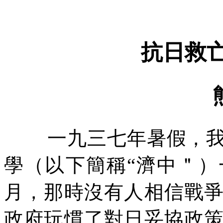
抗日救
一九三七年暑假，
學（以下簡稱
“
濟中＂）
月，那時沒有人相信戰
政府玩慣了對日妥協政