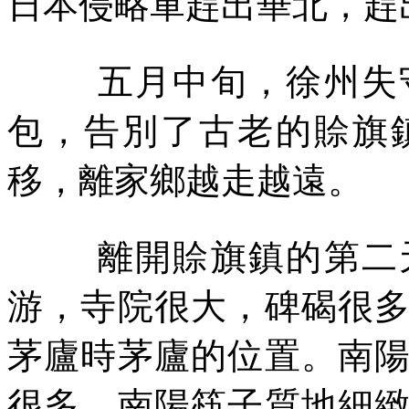
日本侵略軍趕出華北，趕
五月中旬，徐州失
包，告別了古老的賒旗
移，離家鄉越走越遠。
離開賒旗鎮的第二
游，寺院很大，碑碣很
茅廬時茅廬的位置。南
很多。南陽筷子質地細