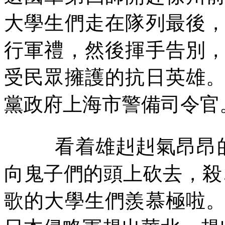
大學生們走在隊列最後
行軍禮，然後揮手告別
受民眾擁護的抗日英雄
黨政府上海市警備司令官
看着雄赳赳氣昂昂
向鬼子們的頭上砍去，殺
歌的大學生們羨慕極啦