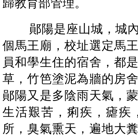
歸教育部管理。
鄖陽是座山城，城
個馬王廟，校址選定馬
員和學生住的宿舍，都
草，竹笆塗泥為牆的房
鄖陽又是多陰雨天氣，
生活艱苦，痢疾，瘧疾
所，臭氣熏天，遍地大