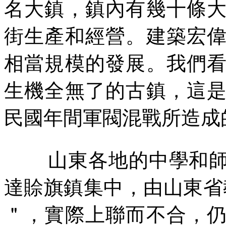
名大鎮，鎮內有幾十條
街生產和經營。建築宏
相當規模的發展。我們
生機全無了的古鎮，這
民國年間軍閥混戰所造成
山東各地的中學和
達賒旗鎮集中，由山東省
＂，實際上聯而不合，