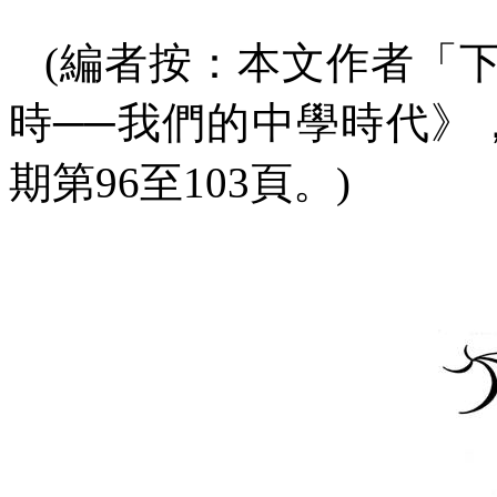
(
編者按：本文作者「
時
──
我們的中學時代》
期第
96
至
103
頁。
)