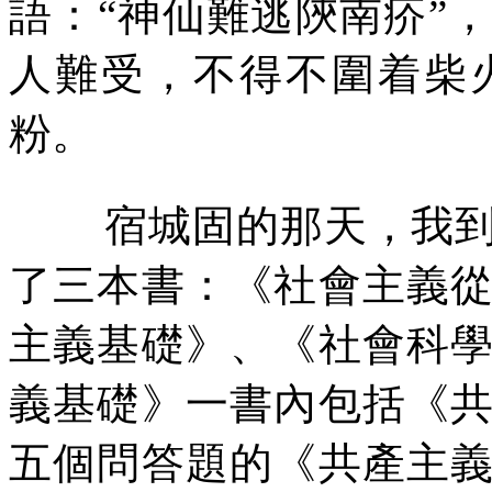
語：
“
神仙難逃陝南疥
”
，
人難受，不得不圍着柴
粉。
宿城固的那天，我
了三本書：《社會主義
主義基礎》、《社會科
義基礎》一書內包括《
五個問答題的《共產主