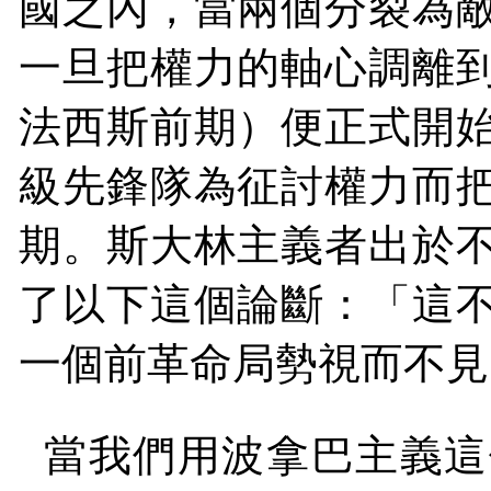
國之內，當兩個分裂為
一旦把權力的軸心調離
法西斯前期）便正式開
級先鋒隊為征討權力而
期。斯大林主義者出於
了以下這個論斷：「這
一個前革命局勢視而不見
當我們用波拿巴主義這