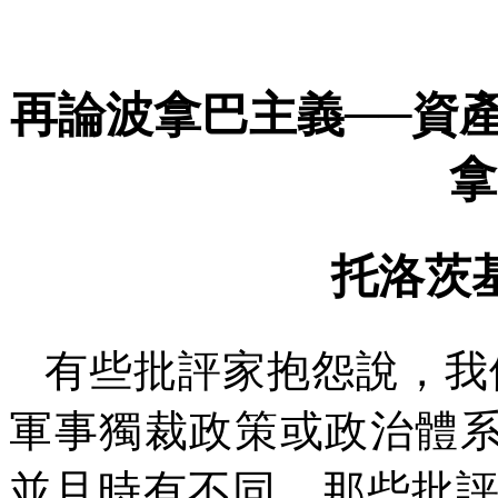
再論波拿巴主義──資
拿
托洛茨
有些批評家抱怨說，我
軍事獨裁政策或政治體系
並且時有不同。那些批