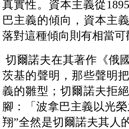
真實性。資本主義從
189
巴主義的傾向，資本主
落對這種傾向則有相當可
切爾諾夫在其著作《俄
茨基的聲明，那些聲明
義的雛型；切爾諾夫拒
腳：「波拿巴主義以光榮
翔”全然是切爾諾夫其人