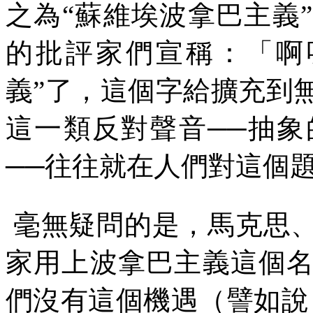
之為“蘇維埃波拿巴主義
的批評家們宣稱：「啊
義”了，這個字給擴充到
這一類反對聲音──抽
──往往就在人們對這個
毫無疑問的是，馬克思
家用上波拿巴主義這個
們沒有這個機遇（譬如說