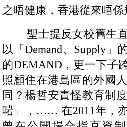
之唔健康，香港從來唔係
聖士提反女校舊生
以「
Demand
、
Supply
」
的
DEMAND
，更一下子
照顧住在港島區的外國
同？楊哲安責怪教育制
啱」，
……
在
2011
年，
曾在公開場合指直資制