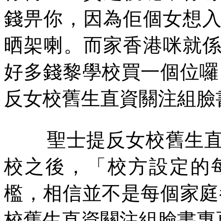
錢畀你，因為佢個女想
晒架喇。而家香港咪就
好多錢黎學校買一個位囉
反女校舊生直資關注組臉
聖士提反女校舊生
校之後，「校方設定的
檻，相信並不是每個家庭
校舊生直資關注組臉書專