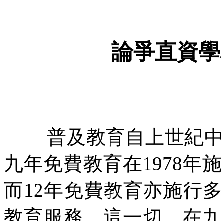
論爭直資學
普及教育自上世紀
九年免費教育在
1978
年
而
12
年免費教育亦施行
教育服務。這一切，在