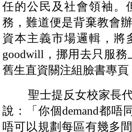
任的公民及社會領袖。
務，難道便是背棄教會
資本主義市場邏輯，將
goodwill
，挪用去只服務
舊生直資關注組臉書專頁
聖士提反女校家長
說：「你個
demand
都唔
唔可以規劃每區有幾多