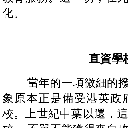
化。
直資學
當年的一項微細的
象原本正是備受港英政
校。上世紀中葉以還，