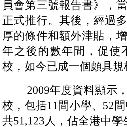
員會第三號報告書》，
正式推行。其後，經過
厚的條件和額外津貼，
年之後的數年間，促使
校，如今已成一個頗具規
2009
年度資料顯示
校，包括
11
間小學、
52
間
共
51,123
人，佔全港中學