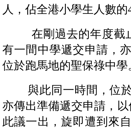
人，佔全港小學生人數的
在剛過去的年度截
有一間中學遞交申請，
位於跑馬地的聖保祿中學
與此同一時間，位
亦傳出準備遞交申請，以
此議一出，旋即遭到來