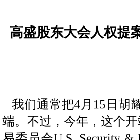
高盛股东大会人权提
我们通常把
4
月
15
日胡
端。不过，今年，这个开
易委员会
U.S. Security &