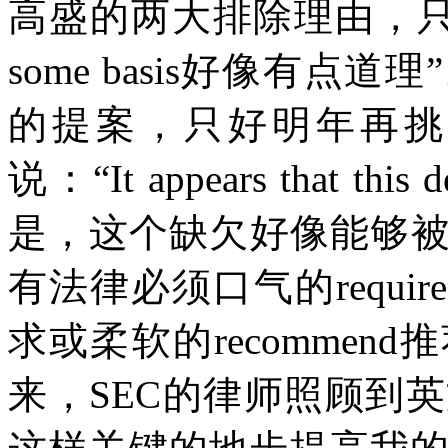
高盛的两大排除理由，
some basis
好像有点道理
”
的提案，只好明年再挑
说：
“It appears that this 
是，这个缺欠好像能够
有法律必须口气的
require
求或柔软的
recommend
推
来，
SEC
的律师照顾到英