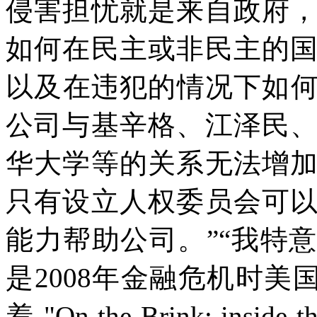
侵害担忧就是来自政府
如何在民主或非民主的
以及在违犯的情况下如
公司与基辛格、江泽民
华大学等的关系无法增
只有设立人权委员会可
能力帮助公司。
”“
我特意
是
2008
年金融危机时美
着
"On the Brink: inside the