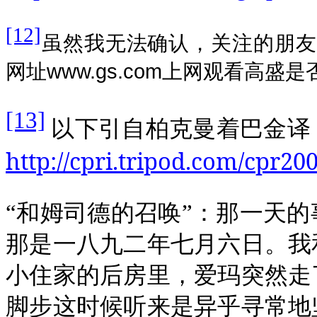
[12]
虽然我无法确认，关注的朋友
www.gs.com
网址
上网观看高盛是
[13]
以下引自柏克曼着巴金译
http://cpri.tripod.com/cpr20
“和姆司德的召唤”：那一天
那是一八九二年七月六日。我
小住家的后房里，爱玛突然走
脚步这时候听来是异乎寻常地