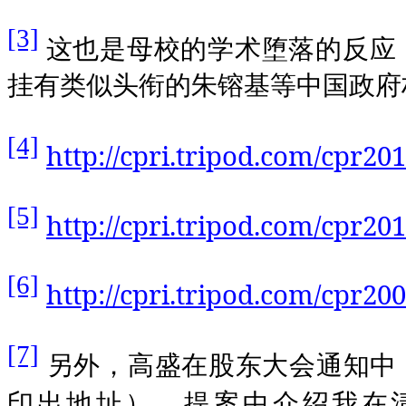
[3]
这也是母校的学术堕落的反应
挂有类似头衔的朱镕基等中国政府
[4]
http://cpri.tripod.com/cpr201
[5]
http://cpri.tripod.com/cpr2
[6]
http://cpri.tripod.com/cpr2
[7]
另外，高盛在股东大会通知中
印出地址），提案中介绍我在