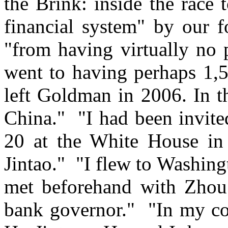
the Brink: inside the race 
financial system" by our 
"from having virtually no 
went to having perhaps 1,5
left Goldman in 2006. In t
China." "I had been invite
20 at the White House in
Jintao." "I flew to Washing
met beforehand with Zhou 
bank governor." "In my co