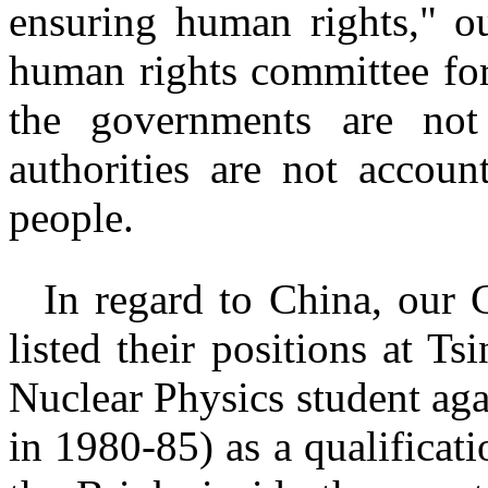
ensuring human rights," o
human rights committee for
the governments are not 
authorities are not accoun
people.
In regard to China, o
ur 
listed their positions at T
Nuclear Physics student ag
in 1980-85) as a qualificati