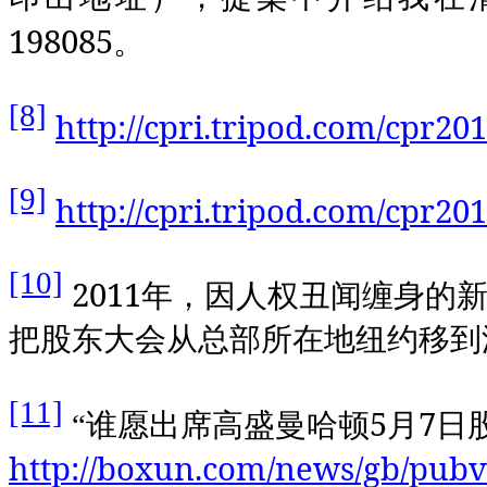
198085
。
[8]
http://cpri.tripod.com/cpr20
[9]
http://cpri.tripod.com/cpr20
[10]
2011
年，因人权丑闻缠身的
把股东大会从总部所在地纽约移到
[11]
5
7
“谁愿出席高盛曼哈顿
月
日
http://boxun.com/news/gb/pubv