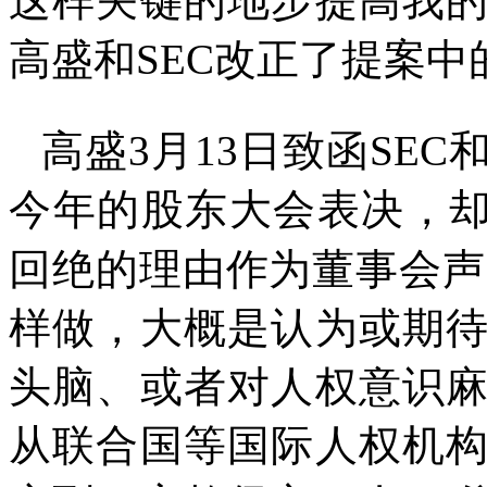
这样关键的地步提高我
高盛和
SEC
改正了提案中
高盛
3
月
13
日致函
SEC
今年的股东大会表决，
回绝的理由作为董事会声
样做，大概是认为或期
头脑、或者对人权意识
从联合国等国际人权机