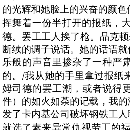
的光辉和她脸上的兴奋的颜色
挥舞着一份半打开的报纸，
德。罢工工人挨了枪。品克顿
断续的调子说话。她的话语就
乐般的声音里掺杂了一种严
/
的。
我从她的手里拿过报纸
姆司德的罢工潮，或者说得
件）的如火如荼的记载，我的
发了卡内基公司破坏钢铁工人
就选了素来异常仇视劳工的