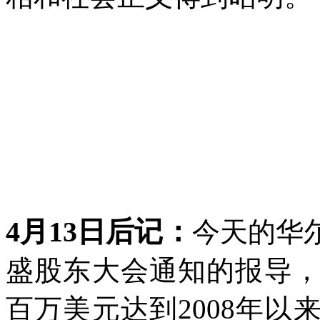
4
月
13
日后记：
今天的华
盛股东大会通知的报导
百万美元达到
2008
年以