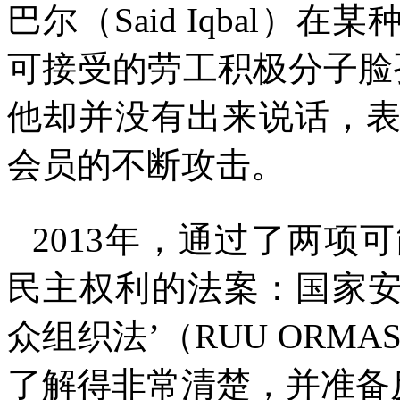
巴尔（
Said Iqbal
）在某
可接受的劳工积极分子脸
他却并没有出来说话，
会员的不断攻击。
2013
年，通过了两项可
民主权利的法案：国家
众组织法
’
（
RUU ORMA
了解得非常清楚，并准备