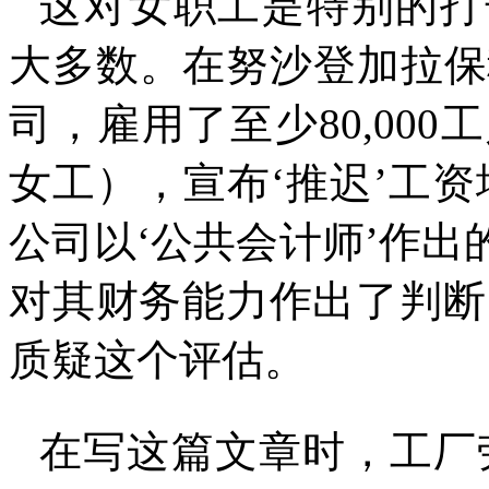
这对女职工是特别的打
大多数。在努沙登加拉保
司，雇用了至少
80,000
工
女工），宣布
‘
推迟
’
工资
公司以
‘
公共会计师
’
作出
对其财务能力作出了判断
质疑这个评估。
在写这篇文章时，工厂