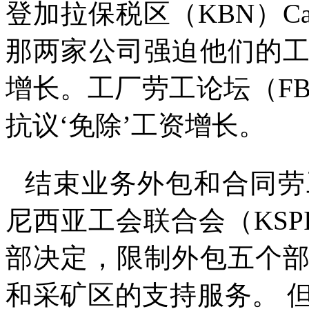
登加拉保税区（
KBN
）
C
那两家公司强迫他们的
增长。工厂劳工论坛（
F
抗议
‘
免除
’
工资增长。
结束业务外包和合同劳
尼西亚工会联合会（
KSP
部决定，限制外包五个
和采矿区的支持服务。