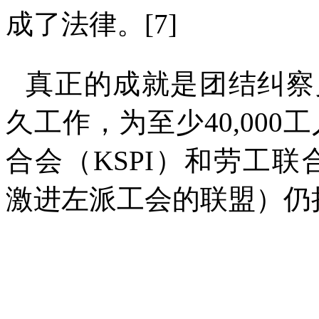
成了法律。
[7]
真正的成就是团结纠察
久工作，为至少
40,000
工
合会（
KSPI
）和劳工联
激进左派工会的联盟）仍