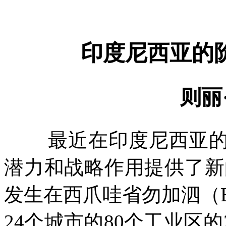
印度尼西亚的
则丽
最近在印度尼西亚
潜力和战略作用提供了新
发生在西爪哇省勿加泗（
24
个城市的
80
个工业区的