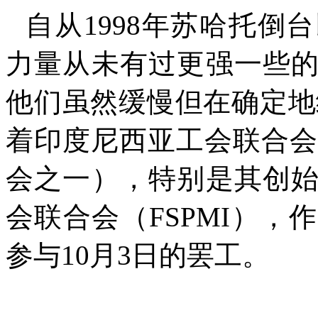
自从
1998
年苏哈托倒台
力量从未有过更强一些
他们虽然缓慢但在确定地
着印度尼西亚工会联合会
会之一），特别是其创
会联合会（
FSPMI
），作
参与
10
月
3
日的罢工。