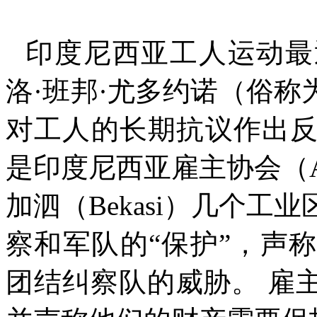
印度尼西亚工人运动最
洛
·
班邦
·
尤多约诺（俗称
对工人的长期抗议作出
是印度尼西亚雇主协会（
加泗（
Bekasi
）几个工业
察和军队的
“
保护
”
，声称
团结纠察队的威胁。
雇