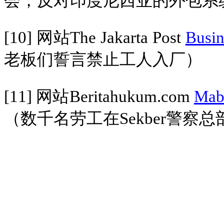
会，反对印度尼西亚的外包系
[10]
网站
The Jakarta Post
Busin
老板们誓言禁止工人入厂）
[11]
网站
Beritahukum.com
Mab
（数千名劳工在
Sekber
警察总