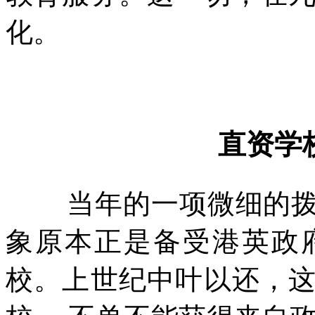
化。
直资学
当年的一项微细的
象原本正是备受港英政
校。上世纪中叶以还，