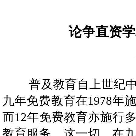
论争直资学
普及教育自上世纪
九年免费教育在
1978
年
而
12
年免费教育亦施行
教育服务。这一切，在