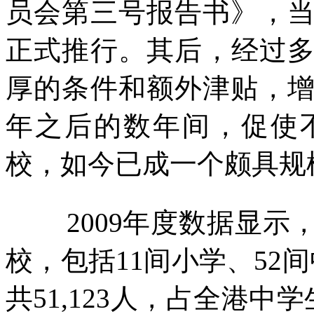
员会第三号报告书》，
正式推行。其后，经过
厚的条件和额外津贴，
年之后的数年间，促使
校，如今已成一个颇具规
2009
年度数据显示
校，包括
11
间小学、
52
间
共
51,123
人，占全港中学