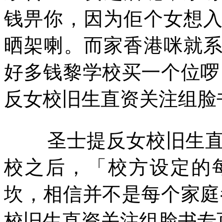
钱畀你，因为佢个女想
晒架喇。而家香港咪就
好多钱黎学校买一个位啰
反女校旧生直资关注组脸
圣士提反女校旧生
校之后，「校方设定的
坎，相信并不是每个家庭
校旧生直资关注组脸书专