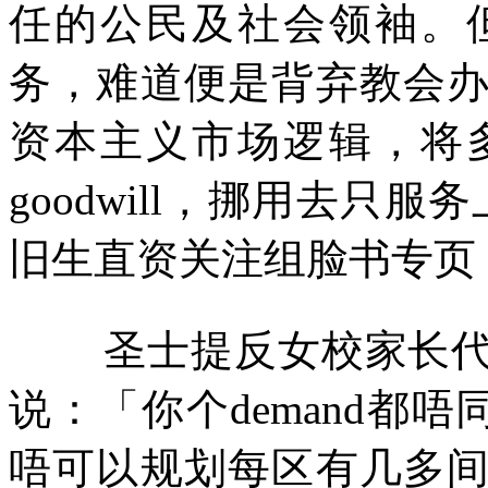
任的公民及社会领袖。
务，难道便是背弃教会
资本主义市场逻辑，将
goodwill
，挪用去只服务
旧生直资关注组脸书专页
圣士提反女校家长
说：「你个
demand
都唔
唔可以规划每区有几多