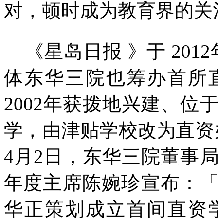
对，顿时成为教育界的关
《星岛日报
》于
2012
体东华三院也筹办首所
2002
年获拨地兴建、位
学，由津贴学校改为直资
4
月
2
日，东华三院董事
年度主席陈婉珍宣布：
华正策划成立首间直资