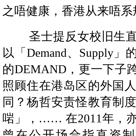
之唔健康，香港从来唔系
圣士提反女校旧生
以「
Demand
、
Supply
」
的
DEMAND
，更一下子
照顾住在港岛区的外国
同？杨哲安责怪教育制
啱」，
……
在
2011
年，
曾在公开场合指直资制