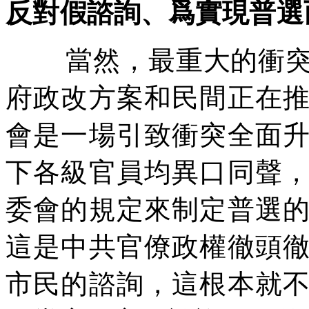
反對假諮詢、爲實現普選
當然，最重大的衝
府政改方案和民間正在
會是一場引致衝突全面
下各級官員均異口同聲
委會的規定來制定普選
這是中共官僚政權徹頭
市民的諮詢，這根本就