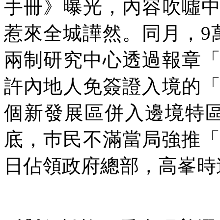
手冊》曝光，內容吹噓
惹來全城譁然。同月，
9
兩制研究中心透過報章
許內地人免簽證入境的
個新發展區併入邊境特
底，巿民不滿當局強推
日佔領政府總部，高峯時