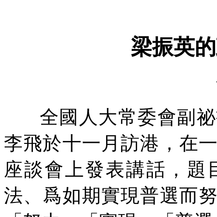
梁振英的
全國人大常委會副祕
李飛於十一月訪港，在
座談會上發表講話，題
法、爲如期實現普選而