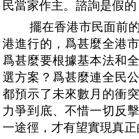
民當家作主。諮詢是假的
擺在香港市民面前
港進行的，爲甚麼全港
爲甚麼要根據基本法和
選方案？爲甚麼連全民
都預示了未來數月的衝
力爭到底、不惜一切反
一途徑，才有望實現真正