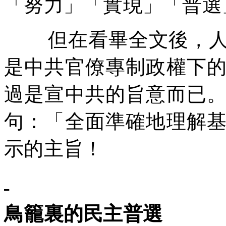
「努力」「實現」「普選
但在看畢全文後，
是中共官僚專制政權下
過是宣中共的旨意而已
句：「全面準確地理解
示的主旨！
鳥籠裏的民主普選