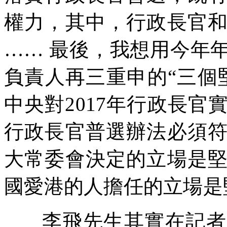
權力，其中，行政長官
……
最後，我想用今年
負責人再三重申的
“
三個
中央對
2017
年行政長官
行政長官普選辦法必須
大常委會決定的立場是
國愛港的人擔任的立場是
李飛先生其實在記者