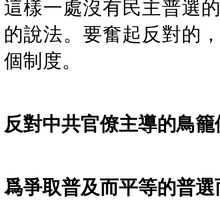
這樣一處沒有民主普選
的說法。要奮起反對的
個制度。
反對中共官僚主導的鳥籠
爲爭取普及而平等的普選