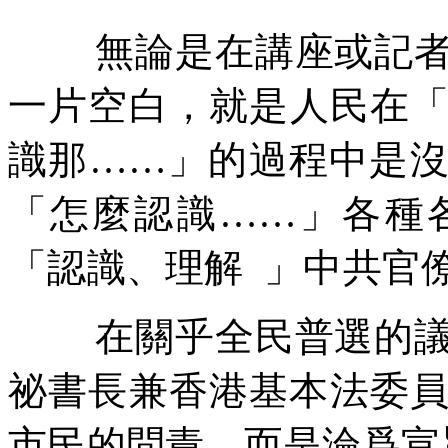
無論是在講座或記
一片空白，就是人民在
識那
……
」的過程中是
「怎麼認識
……
」各種
「認識、理解
」中共官
在關乎全民普選的
祕書長兼香港基本法委
市民的問責，而是淪爲宣