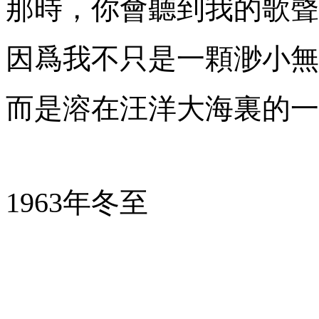
那時，你會聽到我的歌聲
因爲我不只是一顆渺小無
而是溶在汪洋大海裏的
1963
年冬至