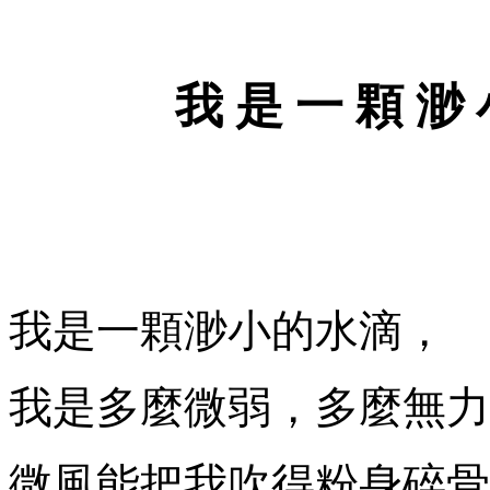
我
是
一
顆
渺
我是一顆渺小的水滴，
我是多麼微弱，多麼無力
微風能把我吹得粉身碎骨