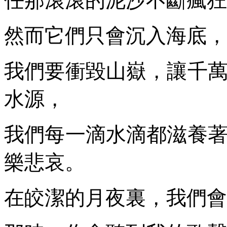
任那滾滾的泥沙不斷瘋狂
然而它們只會沉入海底，
我們要衝毀山嶽，讓千
水源，
我們每一滴水滴都滋養
樂悲哀。
在皎潔的月夜裏，我們會