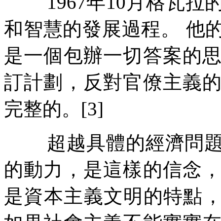
1967
年
10
月格瓦拉
和智慧的發展過程。
他
是一個包辦一切答案的
訂計劃，反對官僚主義
完整的。
[3]
超越具體的經濟問
的動力，是這樣的信念
是資本主義文明的特點