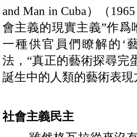
and Man in Cuba
）（
1965
會主義的現實主義
”
作爲
一種供官員們瞭解的
‘
法，
“
真正的藝術探尋完
誕生中的人類的藝術表現
社會主義民主