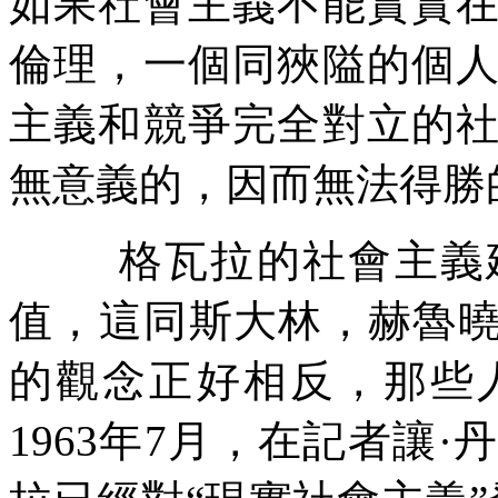
如果社會主義不能實實
倫理，一個同狹隘的個
主義和競爭完全對立的
無意義的，因而無法得勝
格瓦拉的社會主義
值，這同斯大林，赫魯
的觀念正好相反，那些
1963
年
7
月，在記者讓
·
丹