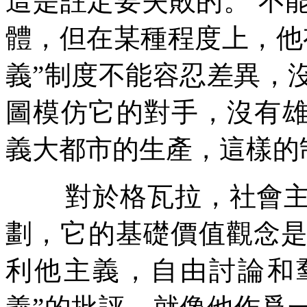
這是註定要失敗的。
不
體，但在某種程度上，他
義
”
制度不能容忍差異，
圖模仿它的對手，沒有
義大都市的生產，這樣的
對於格瓦拉，社會
劃，它的基礎價值觀念
利他主義，自由討論和