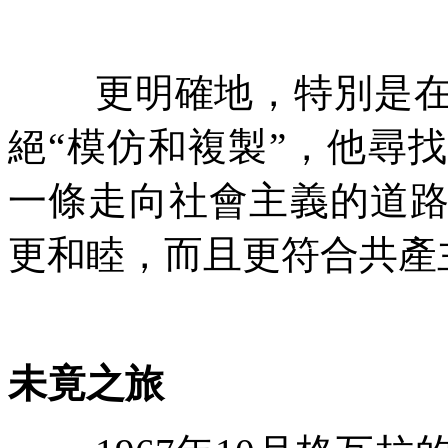
更明確地，特別是
絕
“
模仿和複製
”
，他尋找
一條走向社會主義的道
更和睦，而且更符合共產
未竟之旅