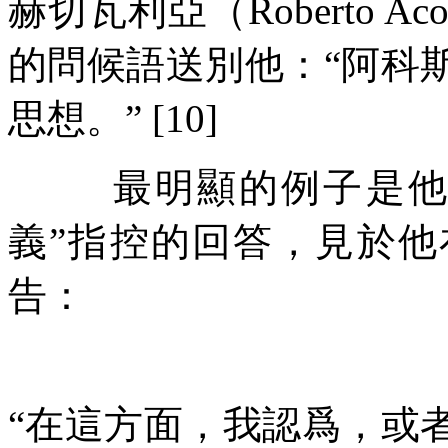
赫切瓦利亞（
Roberto Aco
的問候語送別他：
“
阿科
思想。
” [10]
最明顯的例子是
義
”
指控的回答，見於他
告：
“
在這方面，我認爲，或