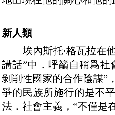
新人類
埃內斯托
·
格瓦拉在
講話
”
中，呼籲自稱爲社
剝削性國家的合作陰謀
”
爭的民族所施行的是不
法，社會主義，
“
不僅是