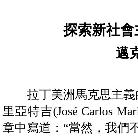
探索新社會
邁
拉丁美洲馬克思主義
里亞特吉
(José Carlos Mar
章中寫道：
“
當然，我們