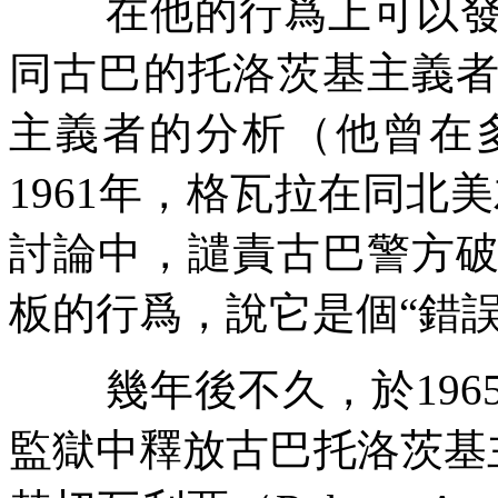
在他的行爲上可以
同古巴的托洛茨基主義
主義者的分析（他曾在
1961
年，格瓦拉在同北美
討論中，譴責古巴警方
板的行爲，說它是個
“
錯
幾年後不久，於
196
監獄中釋放古巴托洛茨基