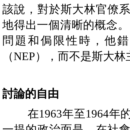
該說，對於斯大林官僚
地得出一個清晰的概念。
問題和侷限性時，他錯
（
NEP
），而不是斯大林
討論的自由
在
1963
年至
1964
年
一提的政治面是，在社