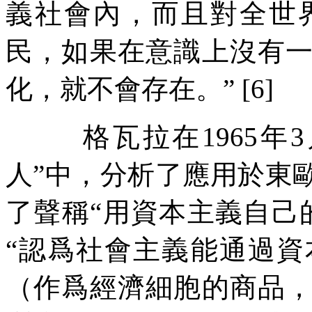
義社會內，而且對全世
民，如果在意識上沒有
化，就不會存在。
” [6]
格瓦拉在
1965
年
3
人
”
中，分析了應用於東
了聲稱
“
用資本主義自己
“
認爲社會主義能通過資
（作爲經濟細胞的商品