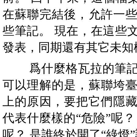
在蘇聯完結後，允許一
些筆記。
現在，在這些
發表，同期還有其它未知
爲什麼格瓦拉的筆
可以理解的是，蘇聯垮
上的原因，要把它們隱
代表什麼樣的
“
危險
”
呢？
呢？
是誰終於開了
“
綠燈
”