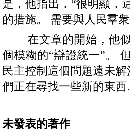
是，他指出，
“
很明顯，
的措施。
需要與人民羣衆
在文章的開始，他
個模糊的
“
辯證統一
”
。
民主控制這個問題遠未解
們正在尋找一些新的東西
未發表的著作