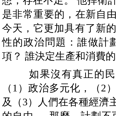
想，存在不足。
他捍衛
是非常重要的，在新自
今天，它更加具有了新
性的政治問題：誰做計
項？
誰決定生產和消費的
如果沒有真正的民
（
1
）政治多元化，（
2
及（
3
）人們在各種經濟
的自由
—
那麼，計劃不