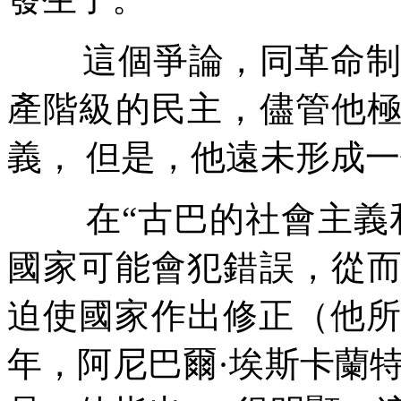
這個爭論，同革命
產階級的民主，儘管他
義，
但是，他遠未形成一
在
“
古巴的社會主義
國家可能會犯錯誤，從
迫使國家作出修正（他
年，阿尼巴爾
·
埃斯卡蘭