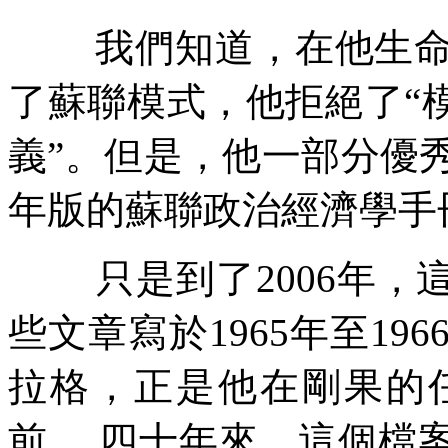
我們知道，在他生
了蘇聯模式，他拒絕了
“
義
”
。但是，他一部分優
年版的蘇聯政治經濟學手
只是到了
2006
年，
些文章寫於
1965
年至
196
拉格，正是他在剛果的
前。
四十年來，這個檔