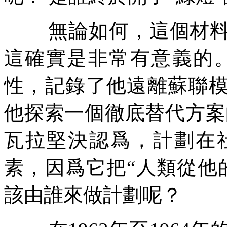
無論如何，這個材
這確實是非常有意義的
性，記錄了他遠離蘇聯
他探索一個徹底替代方案
瓦拉堅決認爲，計劃在
素，因爲它把
“
人類從他
該由誰來做計劃呢？