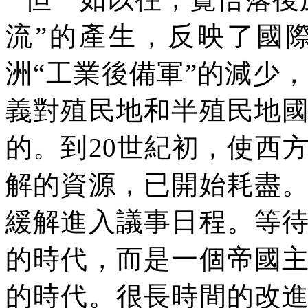
流
”
的產生，反映了國
洲
“
工業後備軍
”
的減少，
義對殖民地和半殖民地
的。到
20
世紀初，使西
解的資源，已開始耗盡
緩解進入議事日程。等
的時代，而是一個帝國
的時代。很長時間的改