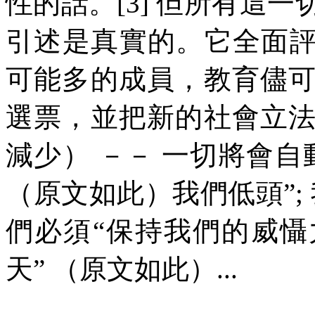
性的話。
[3]
但所有這一
引述是真實的。它全面
可能多的成員，教育儘
選票，並把新的社會立
減少）
－－
一切將會自
（原文如此）我們低頭
”;
們必須
“
保持我們的威懾
天
”
（原文如此）
...