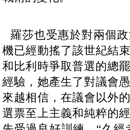
羅莎也受惠於對兩個政
機已經動搖了該世紀結
和比利時爭取普選的總
經驗，她產生了對議會
來越相信，在議會以外
選票至上主義和純粹的
先受過良好訓練，
“
久經