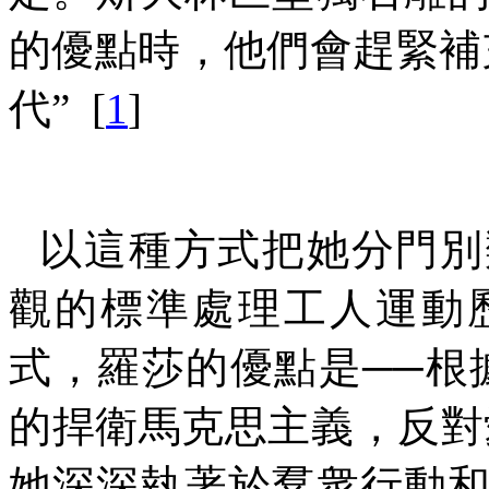
的優點時，他們會趕緊補
代”
[
1
]
以這種方式把她分門別
觀的標準處理工人運動
式，羅莎的優點是
──
根
的捍衛馬克思主義，反對
她深深執著於羣衆行動