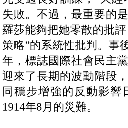
失敗。不過，最重要的
羅莎能夠把她零散的批評
策略
”
的系統性批判。事
年，標誌國際社會民主
迎來了長期的波動階段
同穩步增強的反動影響
1914
年
8
月的災難。