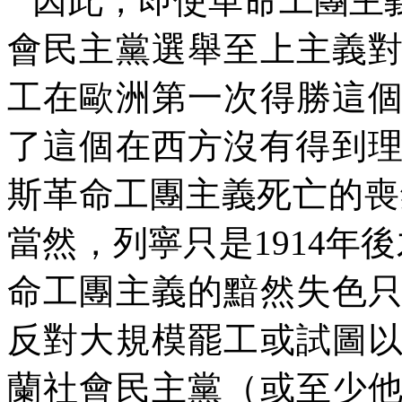
因此，即使革命工團主
會民主黨選舉至上主義
工在歐洲第一次得勝這
了這個在西方沒有得到
斯革命工團主義死亡的喪
當然，列寧只是
1914
年後
命工團主義的黯然失色
反對大規模罷工或試圖
蘭社會民主黨（或至少