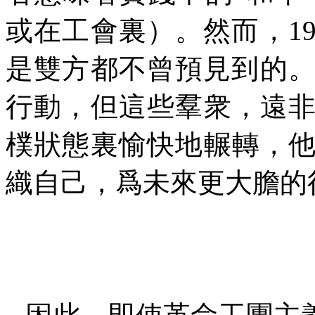
或在工會裏）。然而，
1
是雙方都不曾預見到的
行動，但這些羣衆，遠
樸狀態裏愉快地輾轉，
織自己，爲未來更大膽的