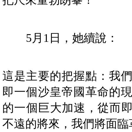
5
月
1
日，她續說：
這是主要的把握點：我
即一個沙皇帝國革命的
的一個巨大加速，從而
不遠的將來，我們將面臨