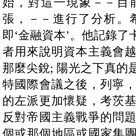
始，對這一現象－－目
張，－－進行了分析。
即‘金融資本’。他記錄
者用來說明資本主義會
那麼尖銳
;
陽光之下真的
特國際會議之後，列寧
的左派更加懷疑，考茨
反對帝國主義戰爭的問
個或那個地區或國家集