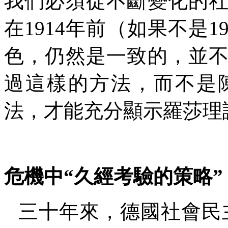
我們必須從不斷變化的
在
1914
年前（如果不是
1
色，仍然是一致的，並
過這樣的方法，而不是
法，才能充分顯示羅莎理
危機中
“
久經考驗的策略
”
三十年來，德國社會民