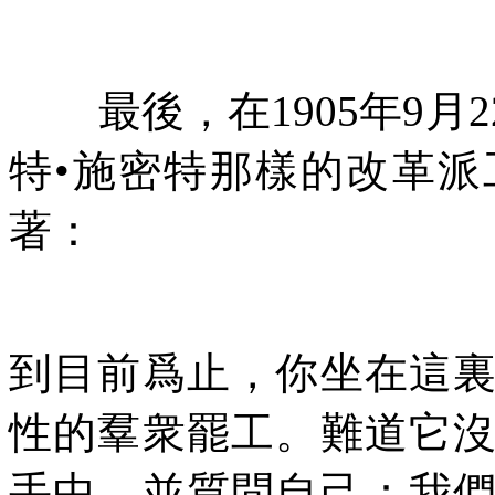
最後，在
1905
年
9
月
2
特•施密特那樣的改革
著：
到目前爲止，你坐在這
性的羣衆罷工。難道它
手中，並質問自己：我