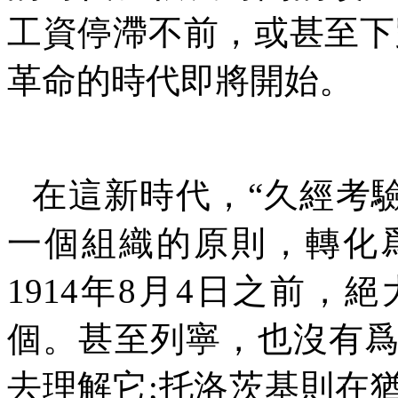
工資停滯不前，或甚至下
革命的時代即將開始。
在這新時代，
“
久經考
一個組織的原則，轉化
1914
年
8
月
4
日之前，絕
個。甚至列寧，也沒有
去理解它
;
托洛茨基則在