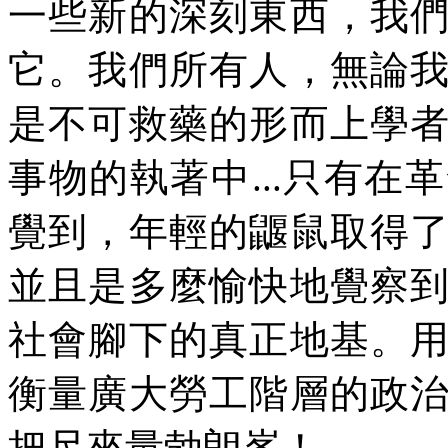
一些新的深刻東西，我
它。我們所有人，無論
是不可救藥的形而上學
事物的執著中
...
只有在革
覺到，年輕的鼴鼠取得
並且是多麼愉快地覺察
社會腳下的真正地基。
衡量廣大勞工階層的政
把尺來量勃朗峯！