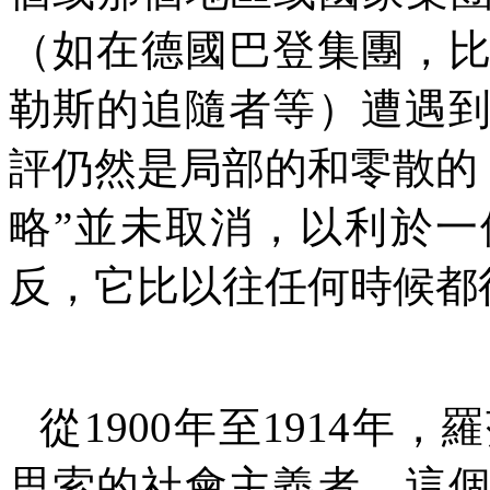
（如在德國巴登集團，
勒斯的追隨者等）遭遇
評仍然是局部的和零散的
略
”
並未取消，以利於一
反，它比以往任何時候都
從
1900
年至
1914
年，羅
思索的社會主義者。這