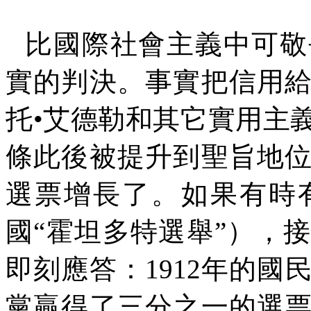
比國際社會主義中可敬
實的判決。事實把信用
托•艾德勒和其它實用主
條此後被提升到聖旨地
選票增長了。如果有時
國
“
霍坦多特選舉
”
），接
即刻應答：
1912
年的國
黨贏得了三分之一的選