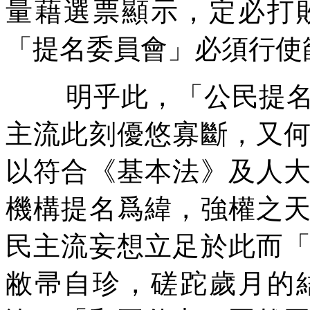
量藉選票顯示，定必打
「提名委員會」必須行使
明乎此，「公民提
主流此刻優悠寡斷，又
以符合《基本法》及人
機構提名爲緯，強權之
民主流妄想立足於此而
敝帚自珍，磋跎歲月的