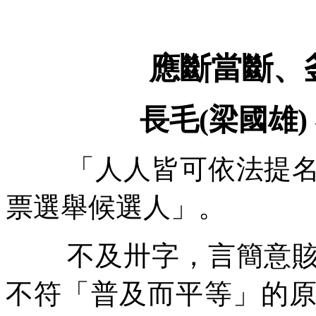
應斷當斷、
長毛
(
梁國雄
)
「人人皆可依法提
票選舉候選人」。
不及卅字，言簡意
不符「普及而平等」的