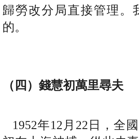
歸勞改分局直接管理。
的。
（四）錢慧初萬里尋夫
1952
年
12
月
22
日，全國