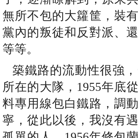
無所不包的大籮筐，裝
黨內的叛徒和反對派、
等等。
築鐵路的流動性很強，
所在的大隊，
1955
年底
料專用線包白鐵路，調
寧，從此以後，我沒有
孤單的人。
1956
年修包