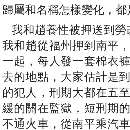
歸屬和名稱怎樣變化，都
我和趙養性被押送到勞
我和趙從福州押到南平
一起，每人發一套棉衣
去的地點，大家估計是
的犯人，刑期大都在五
緩的關在監獄，短刑期
不通火車，從南平乘汽