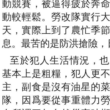
動競賽，被逼得疲於奔
動較輕鬆。勞改隊實行
天，實際上到了農忙季
息。最苦的是防洪搶險，
至於犯人生活情況，也
基本上是粗糧，犯人更
主，副食是沒有油星的
隊，因爲要從事重體力