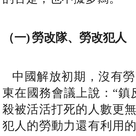
（一)
勞改隊、勞改犯人
中國解放初期，沒有勞
東在國務會議上說：“鎮
殺被活活打死的人數更
犯人的勞動力還有利用