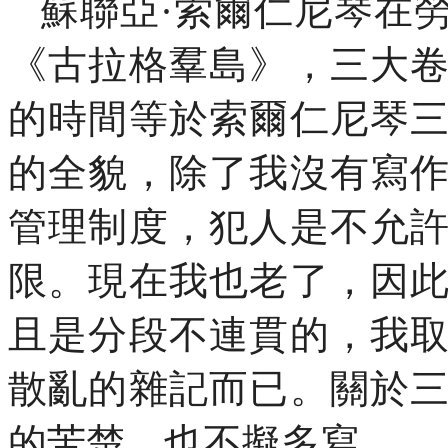
蘇聯亞·索爾仁尼琴在
《古拉格羣島》，三大
的時間等於索爾仁尼琴
的全貌，除了我沒有寫
管理制度，犯人是不允
限。現在我也老了，因
且是分段不連貫的，我
散亂的雜記而已。關於
的苦楚，也不擬多寫。