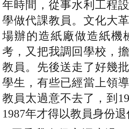
年時間，從事水利工程
學做代課教員。文化大
場辦的造紙廠做造紙機
考，又把我調回學校，
教員。先後送走了好幾
學生，有些已經當上領
教員太過意不去了，到
1
1987
年才得以教員身份退