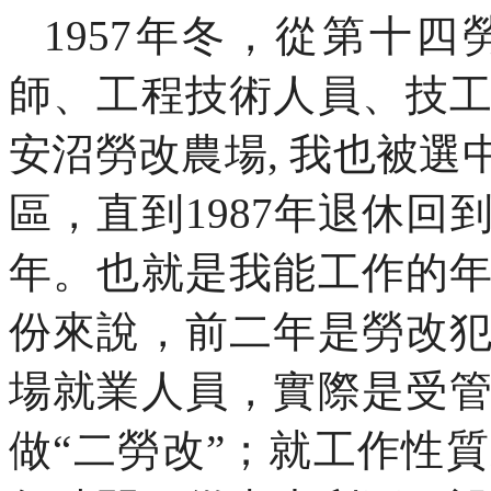
1957
年冬，從第十四
師、工程技術人員、技
安沼勞改農場
,
我也被選
區，直到
1987
年退休回
年。也就是我能工作的
份來說，前二年是勞改
場就業人員，實際是受
做“二勞改”；就工作性