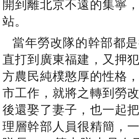
開到離北京不遠的集寧
站。
當年勞改隊的幹部都是
直打到廣東福建，又押
方農民純樸憨厚的性格
市工作，就將之轉到勞
後還娶了妻子，也一起
理層幹部人員很精簡，