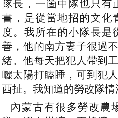
隊長，一箇中隊也只有
書，是從當地招的文化
度。我所在的小隊長是
善，他的南方妻子很過
緒。他每天把犯人帶到
曬太陽打瞌睡，可到犯
西扯。我知道的勞改隊情
內蒙古有很多勞改農