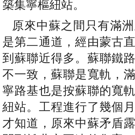
築集寧樞紐站。
原來中蘇之間只有滿洲
是第二通道，經由蒙古
到蘇聯近得多。蘇聯鐵
不一致，蘇聯是寬軌，
寧路基也是按蘇聯的寬
紐站。工程進行了幾個
才知道，原來中蘇矛盾