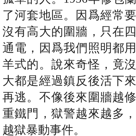
了河套地區。因爲經常
沒有高大的圍牆，只在
通電，因爲我們照明都
羊式的。說來奇怪，竟
大都是經過鎮反後活下
再逃。不像後來圍牆越
重鐵門，獄警越來越多
越獄暴動事件。