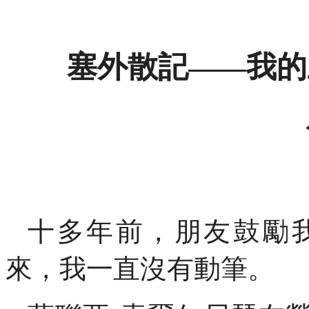
塞外散記
我的
——
十多年前，朋友鼓勵
來，我一直沒有動筆。