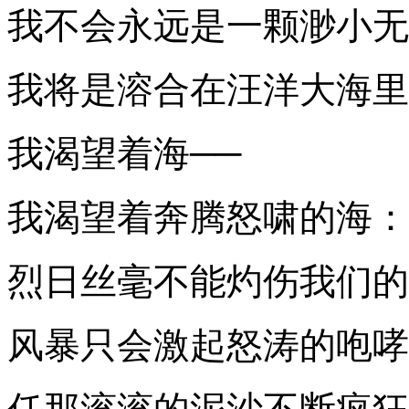
我不会永远是一颗渺小无
我将是溶合在汪洋大海里
我渴望着海──
我渴望着奔腾怒啸的海：
烈日丝毫不能灼伤我们的
风暴只会激起怒涛的咆哮