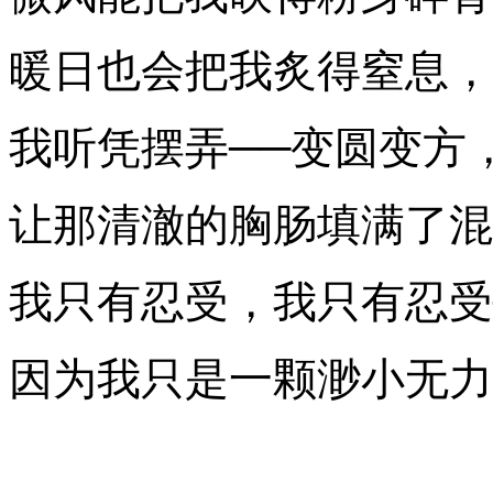
暖日也会把我炙得窒息，
我听凭摆弄──变圆变方
让那清澈的胸肠填满了混
我只有忍受，我只有忍受
因为我只是一颗渺小无力