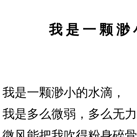
我
是
一
颗
渺
我是一颗渺小的水滴，
我是多么微弱，多么无力
微风能把我吹得粉身碎骨