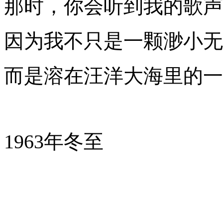
那时，你会听到我的歌声
因为我不只是一颗渺小无
而是溶在汪洋大海里的
1963
年冬至