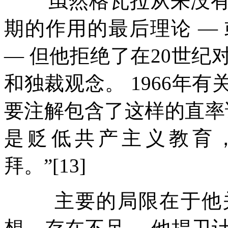
虽然格瓦拉从来没
期的作用的最后理论
—
—
但他拒绝了在
20
世纪
和独裁观念。
1966
年有
要注解包含了这样的直率
是贬低共产主义教育
拜。
”[13]
主要的局限在于他