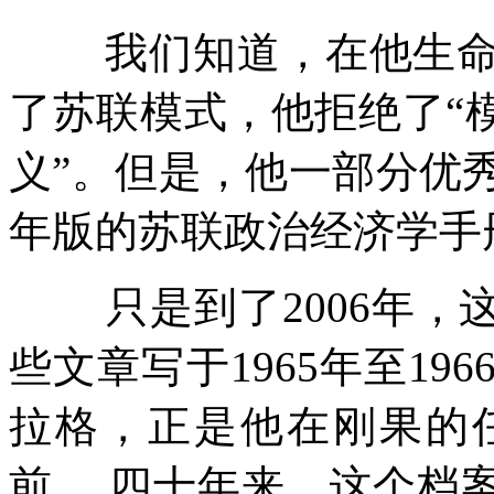
我们知道，在他生
了苏联模式，他拒绝了
“
义
”
。但是，他一部分优
年版的苏联政治经济学手
只是到了
2006
年，
些文章写于
1965
年至
196
拉格，正是他在刚果的
前。
四十年来，这个档