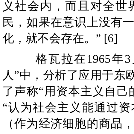
义社会内，而且对全世
民，如果在意识上没有
化，就不会存在。
” [6]
格瓦拉在
1965
年
3
人
”
中，分析了应用于东
了声称
“
用资本主义自己
“
认为社会主义能通过资
（作为经济细胞的商品