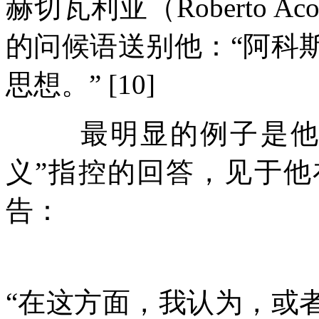
赫切瓦利亚（
Roberto Aco
的问候语送别他：
“
阿科
思想。
” [10]
最明显的例子是
义
”
指控的回答，见于他
告：
“
在这方面，我认为，或