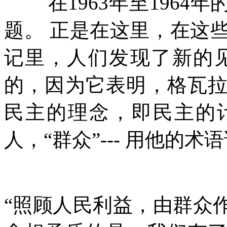
在
1963
年至
1964
年
题。
正是在这里，在这
记里，人们发现了新的
的，因为它表明，格瓦
民主的理念，即民主的
人，
“
群众
”---
用他的术语
“
照顾人民利益，由群众