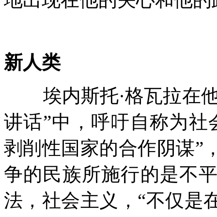
新人类
埃内斯托
·
格瓦拉在
讲话
”
中，呼吁自称为社
剥削性国家的合作阴谋
”
争的民族所施行的是不
法，社会主义，
“
不仅是