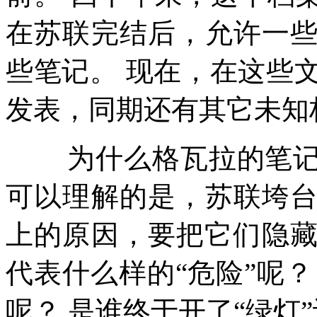
在苏联完结后，允许一
些笔记。
现在，在这些
发表，同期还有其它未知
为什么格瓦拉的笔
可以理解的是，苏联垮
上的原因，要把它们隐
代表什么样的
“
危险
”
呢？
呢？
是谁终于开了
“
绿灯
”