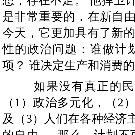
想，存在不足。
他捍卫
是非常重要的，在新自
今天，它更加具有了新
性的政治问题：谁做计
项？
谁决定生产和消费的
如果没有真正的民
（
1
）政治多元化，（
2
及（
3
）人们在各种经济
的自由
—
那么，计划不