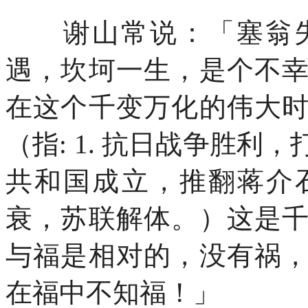
谢山常说：「塞翁失
遇，坎坷一生，是个不
在这个千变万化的伟大
（指
: 1.
抗日战争胜利，
共和国成立，推翻蒋介
衰，苏联解体。）这是
与福是相对的，没有祸
在福中不知福！」