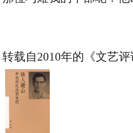
201
转载自
2010
年的《文艺评