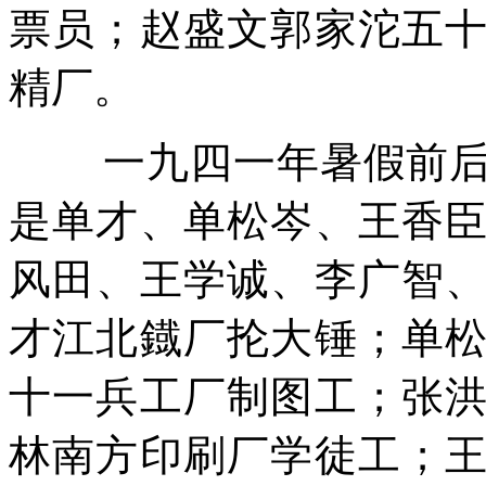
票员；赵盛文郭家沱五
精厂。
一九四一年暑假前
是单才、单松岑、王香
风田、王学诚、李广智
才江北鐡厂抡大锤；单
十一兵工厂制图工；张
林南方印刷厂学徒工；