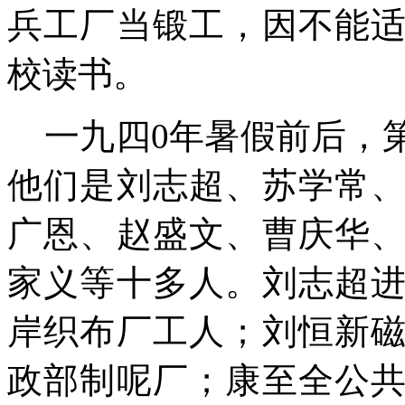
兵工厂当锻工，因不能
校读书。
一九四
0
年暑假前后，
他们是刘志超、苏学常
广恩、赵盛文、曹庆华
家义等十多人。刘志超
岸织布厂工人；刘恒新
政部制呢厂；康至全公