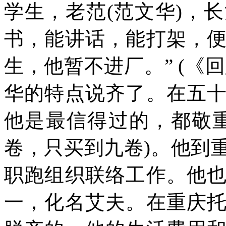
学生，老范
(
范文华
)
，长
书，能讲话，能打架，
生，他暂不进厂。”
(
《回
华的特点说齐了。在五
他是最信得过的，都敬
卷，只买到九卷
)
。他到
职跑组织联络工作。他
一，化名艾夫。在重庆