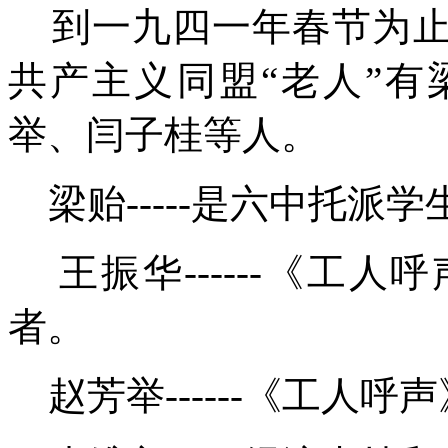
到一九四一年春节为
共产主义同盟“老人”
举、闫子桂等人。
梁贻
-----
是六中托派学
王振华
------
《工人呼
者。
赵芳举
------
《工人呼声