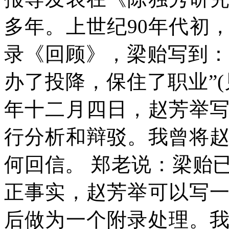
多年。上世纪
90
年代初
录《回顾》，梁贻写到：
办了投降，保住了职业”
(
年十二月四日，赵芳举
行分析和辩驳。我曾将
何回信。
郑老说：梁贻
正事实，赵芳举可以写
后做为一个附录处理。