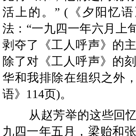
活上的。”
(
《夕阳忆语
法：“一九四一年六月上
剥夺了《工人呼声》的
除了对《工人呼声》的
华和我排除在组织之外，
语》
114
页
)
。
从赵芳举的这些回
九四一年五月，梁贻和