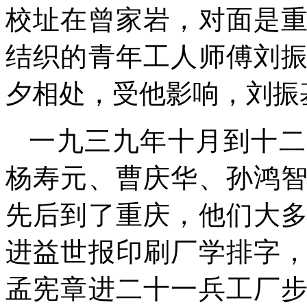
校址在曾家岩，对面是
结织的青年工人师傅刘
夕相处，受他影响，刘振
一九三九年十月到十二
杨寿元、曹庆华、孙鸿
先后到了重庆，他们大
进益世报印刷厂学排字
孟宪章进二十一兵工厂