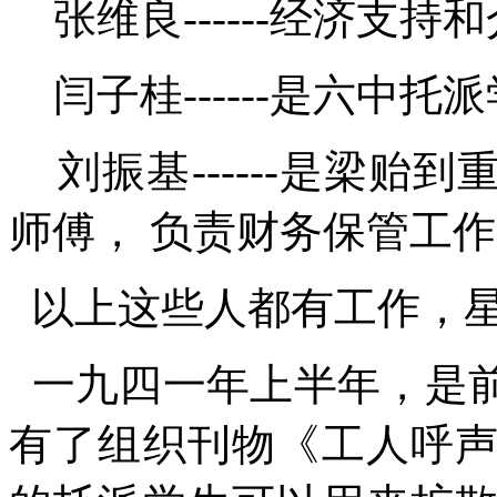
张维良
------
经济支持和
闫子桂
------
是六中托派
刘振基
------
是梁贻到
师傅，
负责财务保管工作
以上这些人都有工作，
一九四一年上半年，是
有了组织刊物《工人呼