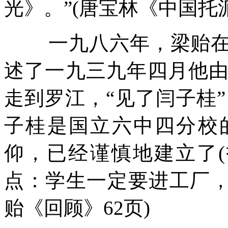
光》。”
(
唐宝林《中国托
一九八六年，梁贻
述了一九三九年四月他
走到罗江，“见了闫子桂”
子桂是国立六中四分校
仰，已经谨慎地建立了
(
点：学生一定要进工厂，
贻《回顾》
62
页
)