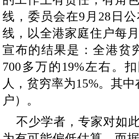
线，委员会在
9
月
28
日公
线，以全港家庭住户每
宣布的结果是：全港贫
700
多万的
19%
左右。扣
人，贫穷率为
15%
。其中
户）。
不少学者，专家对如
为有可能偏低估算。而