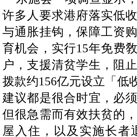
许多人要求港府落实低
与通胀挂钩，保障工资
育机会，实行
15
年免费
户，支援清贫学生，阻
拨款约
156
亿元设立「低
建议都是很合时宜，必
但很急需而有效扶贫的
屋入住，以及实施长者