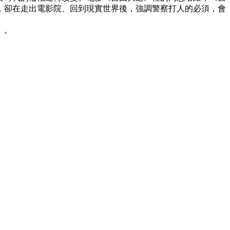
，卻在走出電影院、回到現實世界後，強調警察打人的必須，會
」。