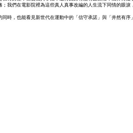
痛；我們在電影院裡為這些真人真事改編的人生流下同情的眼淚
的同時，也能看見新世代在運動中的「信守承諾」與「井然有序