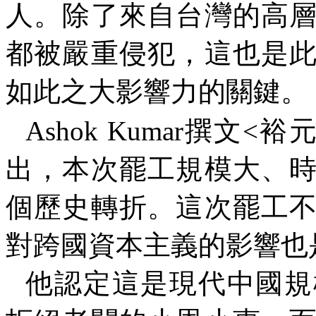
人。除了來自台灣的高
都被嚴重侵犯，這也是
如此之大影響力的關鍵。
Ashok Kumar
撰文
<
裕
出，本次罷工規模大、
個歷史轉折。這次罷工
對跨國資本主義的影響也
他認定這是現代中國規