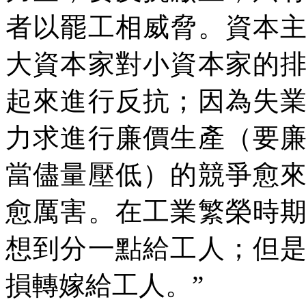
者以罷工相威脅。資本
大資本家對小資本家的
起來進行反抗；因為失
力求進行廉價生產（要
當儘量壓低）的競爭愈
愈厲害。在工業繁榮時
想到分一點給工人；但
損轉嫁給工人。
”