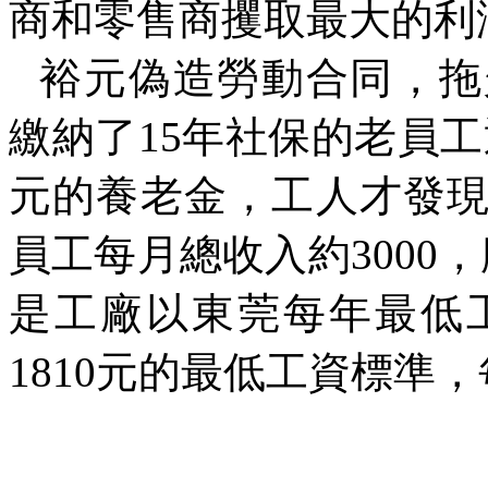
商和零售商攫取最大的利
裕元
偽造勞動合同，拖
繳納了
15
年社保的老員工
元的養老金，工人才發
員工每月總收入約
3000
，
是工廠以東莞每年最低
1810
元的最低工資標準，