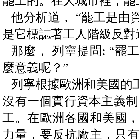
罷工的。在大城市裡，罷
他分析道，
“
罷工是由
是它標誌著工人階級反對
那麼，
列寧提問
: “
罷
麼意義呢？
”
列寧根據歐洲和美國的
沒有一個實行資本主義制
工。在歐洲各國和美國
力量，要反抗廠主，只