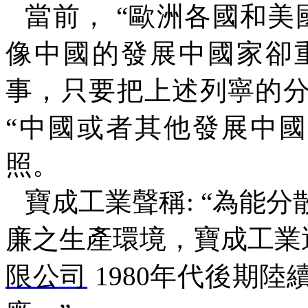
當前，
“
歐洲各國和美
像中國的發展中國家卻
事，只要把上述列寧的
“
中國或者其他發展中國
照。
寶成工業聲稱
: “
為能分
廉之生產環境，寶成工業
限公司
1980
年代後期陸