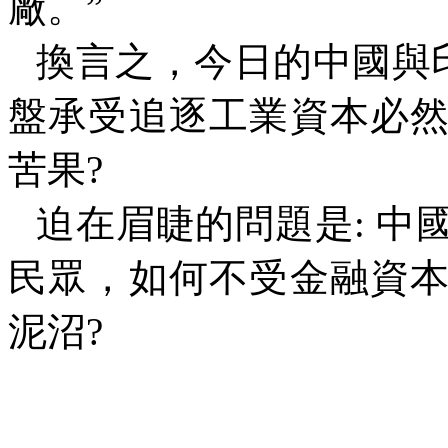
廠。
”
換言之，今日的中國與
盤承受追逐工業資本必
苦果
?
迫在眉睫的問題是
:
中
民眾，如何不受金融資
泥沼
?