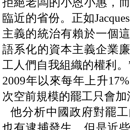
拒絕老闆的小恩小惠，
臨近的省份。正如
Jacques
主義的統治有賴於一個
語系化的資本主義企業
工人們自我組織的權利。
2009
年以來每年上升
17%
次空前規模的罷工只會加
他分析中國政府對罷工
也有逮捕發生，但是近