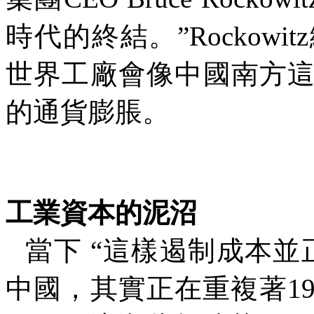
時代的終結。
”Rockowitz
世界工廠會像中國南方
的通貨膨脹。
工業資本的泥沼
當下
“
這樣遏制成本並
中國，其實正在重複著
1