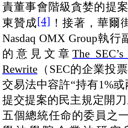
責董事會階級貪婪的提案
[4]
東贊成
！接著，華爾街
Nasdaq OMX Group
的意見文章
The SEC’s 
Rewrite
（SEC的企業投
交易法中容許“持有1%
提交提案的民主規定開刀。
五個總統任命的委員之