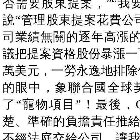
否需要股東提案，”“我
說“管理股東提案花費公
司業績無關的逐年高漲的CE
議把提案資格股份暴漲一
萬美元，一勞永逸地排除他所攻擊
的眼中，象聯合國全球
了“寵物項目”！最後，Ga
楚、準確的負擔責任推
不經法庭交給公司，讓