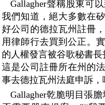
Gallagher聲稱股
我們知道，絕大多數在
好公司的德拉瓦州註冊
用律師行去買到公正。實
的人權發言被谷歌秘書長
這是公司註冊所在州的
事去德拉瓦州法庭申訴，
Gallagher乾脆明