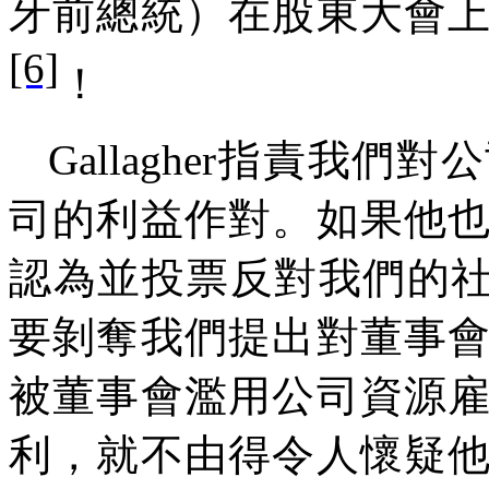
牙前總統）在股東大會
[6]
！
Gallagher指責我
司的利益作對。如果他
認為並投票反對我們的
要剝奪我們提出對董事
被董事會濫用公司資源
利，就不由得令人懷疑