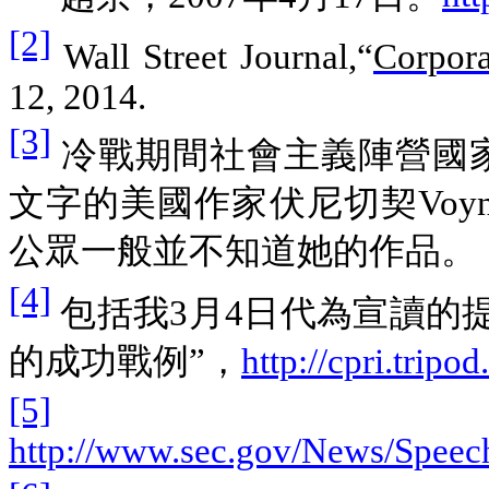
[2]
Wall Street Journal,“
Corpora
12, 2014.
[3]
冷戰期間社會主義陣營國
文字的美國作家伏尼切契Voy
公眾一般並不知道她的作品。
[4]
包括我3月4日代為宣讀的
的成功戰例”，
http://cpri.trip
[5]
http://www.sec.gov/News/Spee