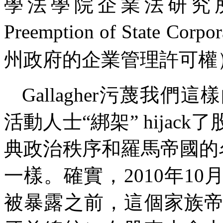
學法學院企業法研究所第
Preemption of State Corpo
州政府的企業管理許可權
Gallagher污蔑我
活動人士“綁架” hija
典政治秩序和羅馬帝國的
一樣。確實，2010年1
被暴露之前，這個家族