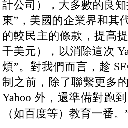
計公司），大多數的良知
東
”
，美國的企業界和其
的較民主的條款，提高
千美元），以消除這次
Y
煩
”
。對我們而言，趁
S
制之前，除了聯繫更多
Yahoo
外，還準備對跑到
（如百度等）教育一番。