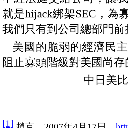
就是hijack綁架SEC
我們只有到公司總部門前
美國的脆弱的經濟民主
阻止寡頭階級對美國尚存
中日美比
[1]
趙京，
2007
年
4
月
17
日。
htt