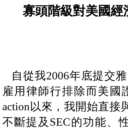
寡頭階級對美國經
自從我
2006
年底提交雅
雇用律師行排除而美國
action
以來，我開始直接
不斷提及
SEC
的功能、