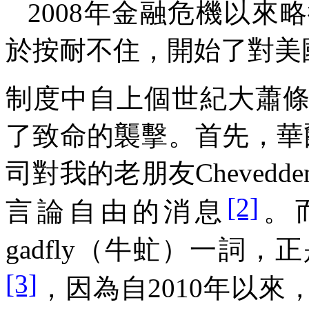
2008年金融危機以
於按耐不住，開始了對美
制度中自上個世紀大蕭
了致命的襲擊。首先，華
司對我的老朋友Cheved
[2]
言論自由的消息
。而
gadfly（牛虻）一詞
[3]
，因為自2010年以來，C