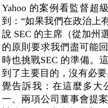
Yahoo
的案例看監督超
到：
“
如果我們在政治上
說
SEC
的主席（從加州
的原則要求我們盡可能
時也挑戰
SEC
的準備。
到了主要目的，沒有必要
覺告訴我：在這麼多大
一、兩項公司董事會提