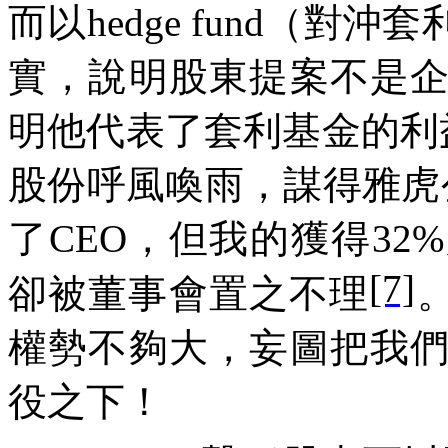
而以hedge fund（
實，說明股東提案不是
明他代表了套利基金的利
股份呼風喚雨，謀得雅虎
了CEO，但我的獲得3
[7]
卻被董事會置之不理
。
權勢不夠大，妄圖把我
役之下！