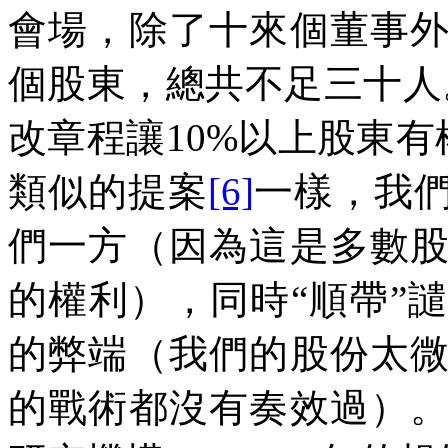
會場，除了十來個董事
個股東，總共不足三十人
改章程讓
10%
以上股東有
類似的提案
[6]
一樣，我
們一方（因為這是多數
的權利），同時“順帶”
的弊端（我們的股份太
的戰術都沒有奏效過）