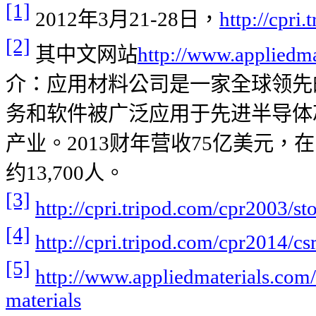
[1]
2012
年
3
月
21-28
日，
http://cpri
[2]
其中文网站
http://www.appliedm
介：应用材料公司是一家全球领先
务和软件被广泛应用于先进半导体
产业。
2013
财年营收
75
亿美元
，
在
约
13,700
人。
[3]
http://cpri.tripod.com/cpr2003/st
[4]
http://cpri.tripod.com/cpr2014/csr
[5]
http://www.appliedmaterials.com/
materials