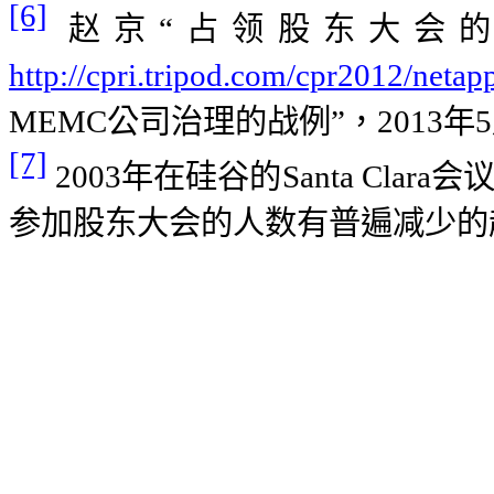
[6]
赵京“占领股东大会
http://cpri.tripod.com/cpr2012/netap
MEMC
公司治理的战例”，
2013
年
5
[7]
2003
年在硅谷的
Santa Clara
会
参加股东大会的人数有普遍减少的