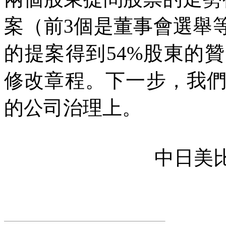
案（前
3
個是董事會選舉
的提案得到
54%
股東的贊
修改章程。下一步，我
的公司治理上。
中日美