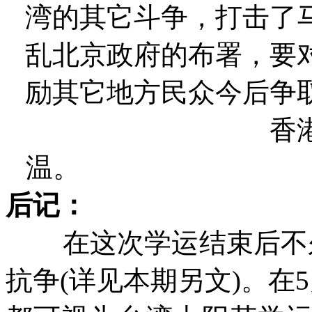
湾的其它斗争，打击了
乱北京政府的布署，要
励其它地方民众今后争
香
温。
2
后记：
在这次学运结束后不
抗争
(
详见本期另文
)
。在
5