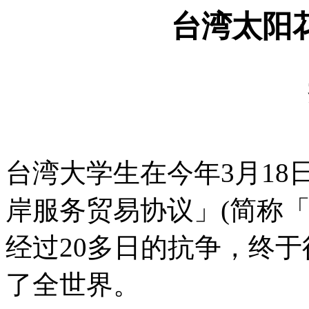
台湾太阳
台湾大学生在今年
3
月
18
岸服务贸易协议」
(
简称
经过
20
多日的抗争，终于
了全世界。