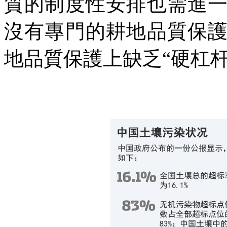
質的制度性安排也需進
沒有專門的耕地品質保
地品質保護上缺乏“硬杠杆