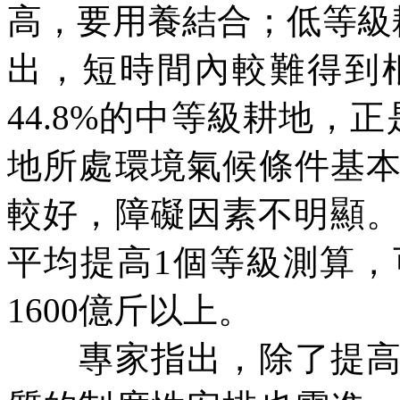
高，要用養結合；低等級
出，短時間內較難得到
44.8%
的中等級耕地，正
地所處環境氣候條件基
較好，障礙因素不明顯
平均提高
1
個等級測算，
1600
億斤以上。
專家指出，除了提高耕