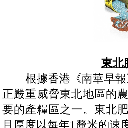
東北
根據香港《南華早報
正嚴重威脅東北地區的
要的產糧區之一。東北
且厚度以每年
1
釐米的速