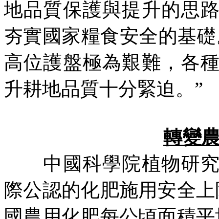
地品質保護與提升的思
夯實國家糧食安全的基礎
高位護盤極為艱難，各
升耕地品質十分緊迫。”
轉變
中國科學院植物研究所
際公認的化肥施用安全上
國農用化肥每公頃面積平