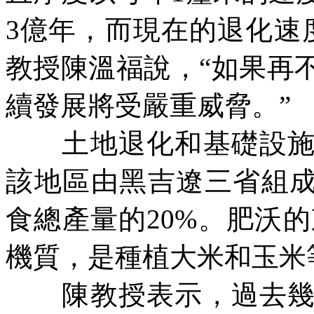
3
億年，而現在的退化速
教授陳溫福說，“如果再
續發展將受嚴重威脅。”
土地退化和基礎設施落
該地區由黑吉遼三省組
食總產量的
20%
。肥沃的
機質，是種植大米和玉米
陳教授表示，過去幾十