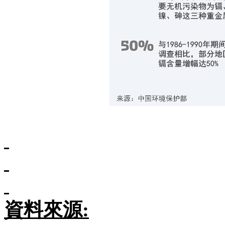
資料來源
: