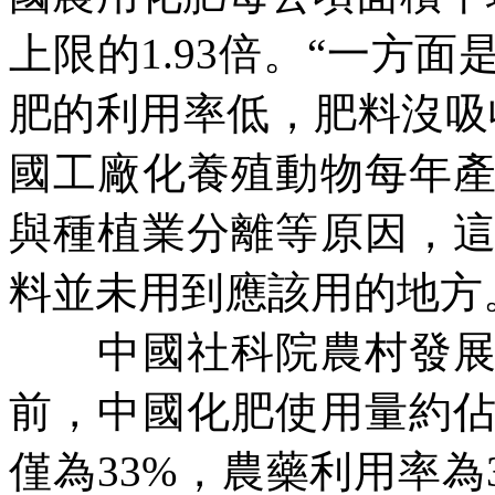
上限的
1.93
倍。“一方面
肥的利用率低，肥料沒吸
國工廠化養殖動物每年
與種植業分離等原因，
料並未用到應該用的地方
中國社科院農村發展研
前，中國化肥使用量約
僅為
33%
，農藥利用率為