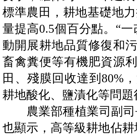
標準農田，耕地基礎地力
量提高
0.5
個百分點。“一
動開展耕地品質修復和
畜禽糞便等有機肥資源
田、殘膜回收達到
80%
，
耕地酸化、鹽漬化等問題
農業部種植業司副司長
也顯示，高等級耕地佔耕