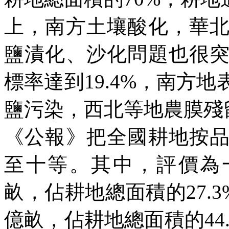
上，南方土壤酸化，華
鹽漬化、沙化問題也很
標率達到
19.4%
，南方地
鹽污染，西北等地農膜殘
《公報》把全國耕地按
至十等。其中，評價為
畝，佔耕地總面積的
27.3
億畝，佔耕地總面積的
44