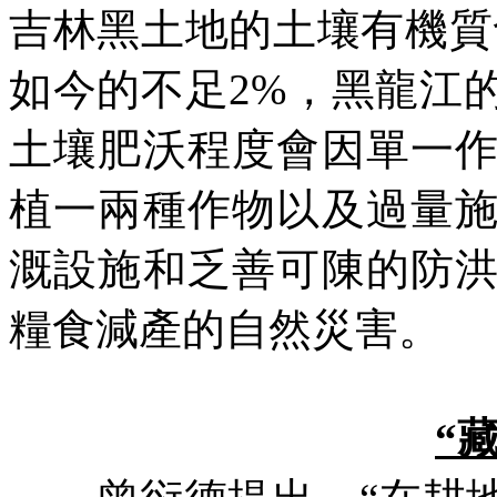
吉林黑土地的土壤有機質
如今的不足
2%
，黑龍江
土壤肥沃程度會因單一
植一兩種作物以及過量
溉設施和乏善可陳的防
糧食減產的自然災害。
“