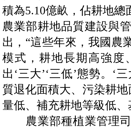
積為
5.10
億畝，佔耕地總
農業部耕地品質建設與
出，“這些年來，我國農
模式，耕地長期高強度
出‘三大’‘三低’態勢。
質退化面積大、污染耕地
量低、補充耕地等級低、
農業部種植業管理司司