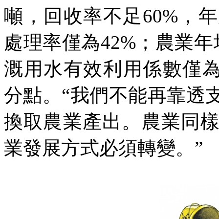
噸，回收率不足
60%
，年
處理率僅為
42%
；農業年
溉用水有效利用係數僅
分點。“我們不能再靠透
換取農業產出。農業同
業發展方式必須轉變。”