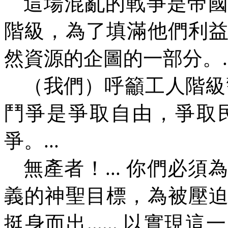
這場混亂的戰爭是帝
階級，為了填滿他們利
然資源的企圖的一部分。
.
（我們）呼籲工人階級
鬥爭是爭取自由，爭取
爭。
...
無產者！
...
你們必須
義的神聖目標，為被壓
挺身而出
......
以實現這一