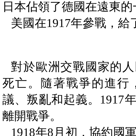
日本佔領了德國在遠東的
美國在
1917
年參戰，給
對於歐洲交戰國家的人
死亡。隨著戰爭的進行
議、叛亂和起義。
1917
離開戰爭。
1918
年
8
月初，協約國