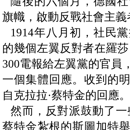
隨後的六個月，德國社
旗幟，啟動反戰社會主義
1914
年八月初，社民黨
的幾個左翼反對者在羅莎
300
電報給左翼黨的官員
一個集體回應。收到的
自克拉拉·蔡特金的回應
然而，反對派鼓動了一
蔡特金紮根的斯圖加特