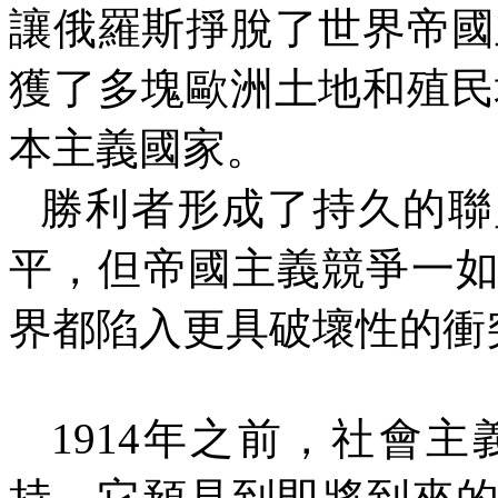
讓俄羅斯掙脫了世界帝國
獲了多塊歐洲土地和殖民
本主義國家。
勝利者形成了持久的聯
平，但帝國主義競爭一
界都陷入更具破壞性的衝
1914
年之前，社會主