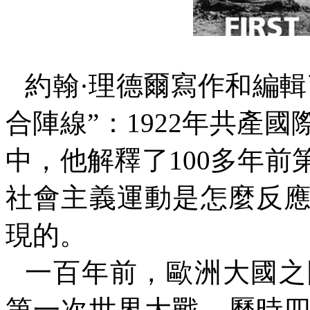
約翰·理德爾寫作和編
合陣線”：
1922
年共產國
中，他解釋了
100
多年前
社會主義運動是怎麼反
現的。
一百年前，歐洲大國之
第一次世界大戰。歷時