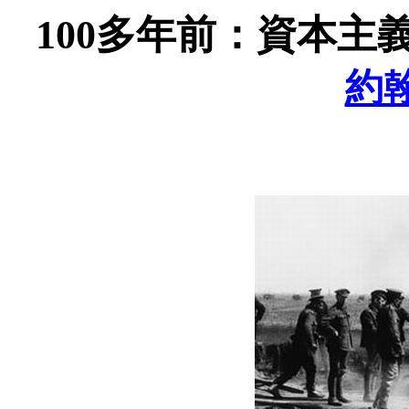
100
多年前：資本主
約