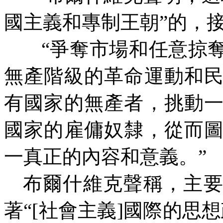
國主義和專制王朝”的，
“爭奪市場和任意掠
無產階級的革命運動和
有國家的無產者，挑動
國家的雇傭奴隸，從而
一真正的內容和意義。”
布爾什維克聲稱，主
著“
[
社會主義
]
國際的思想