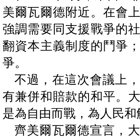
美爾瓦爾德附近。在會
強調需要同支援戰爭的
翻資本主義制度的鬥爭
爭。
不過，在這次會議上
有兼併和賠款的和平。
是為自由而戰，為人民和
齊美爾瓦爾德宣言，