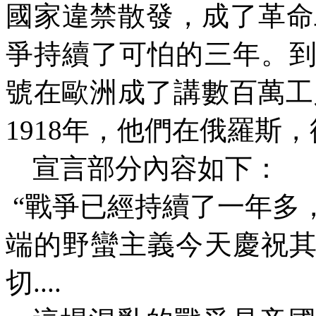
國家違禁散發，成了革命
爭持續了可怕的三年。
號在歐洲成了講數百萬工
1918
年，他們在俄羅斯，
宣言部分內容如下：
“戰爭已經持續了一年多
端的野蠻主義今天慶祝
切
....