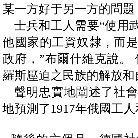
某一方好于另一方的問題
士兵和工人需要
“
使用
他國家的工資奴隸，而
政府，
”
布爾什維克說。
羅斯壓迫之民族的解放和
聲明忠實地闡述了社
地預測了
1917
年俄國工人