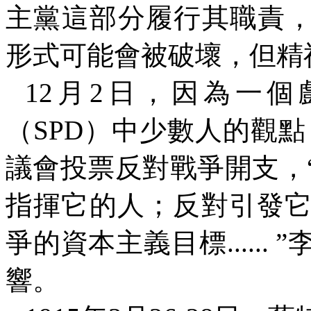
主黨這部分履行其職責
形式可能會被破壞，但精
12
月
2
日，因為一個
（
SPD
）中少數人的觀點
議會投票反對戰爭開支，
指揮它的人；反對引發
爭的資本主義目標
......
”
響。