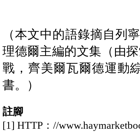
（本文中的語錄摘自列寧
理德爾主編的文集（由探
戰，齊美爾瓦爾德運動綜
書。）
註腳
[1] HTTP
：
//www.haymarketbook