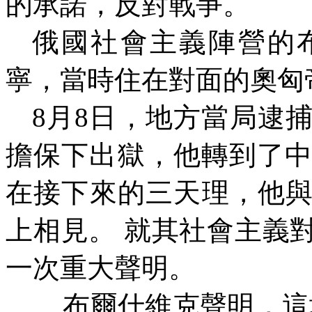
的承諾，反對戰爭。
俄國社會主義陣營的
寧，當時住在對面的奧匈
8
月
8
日，地方當局逮
擔保下出獄，他轉到了
在接下來的三天理，他
上相見。
就其社會主義
一次重大聲明。
布爾什維克聲明，這