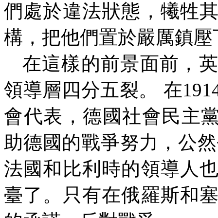
們處於違法狀態，犧牲
構，把他們置於嚴厲鎮壓
在這樣的前景面前，
領導層四分五裂。
在
191
會代表，德國社會民主
助德國的戰爭努力，公然
法國和比利時的領導人
臺了。只有在俄羅斯和