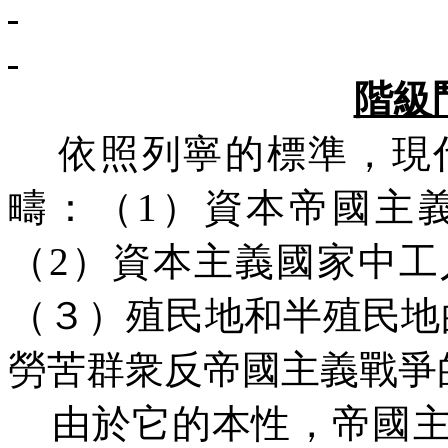
階級
依照列寧的標準，現
疇：（
1
）資本帝國主
（
2
）資本主義國家中工
（３）殖民地和半殖民地
勞苦群衆反帝國主義戰爭
由於它的本性，帝國