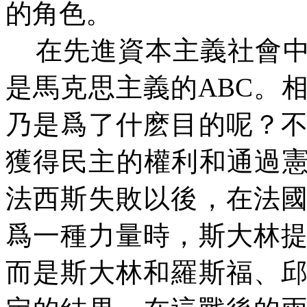
的角色。
在先進資本主義社會
是馬克思主義的
ABC
。
乃是爲了什麽目的呢？
獲得民主的權利和通過憲
法西斯失敗以後，在法
爲一種力量時，斯大林
而是斯大林和羅斯福
、