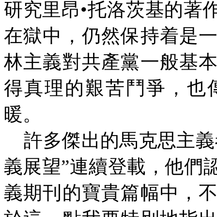
研究里昂
•
托洛茨基的著
在獄中，仍然保持着是
林主義對共產黨一般基
得真理的艱苦鬥爭，也
暖。
許多傑出的馬克思主義
義展望”連續登載，他們
義期刊的寶貴篇幅中，