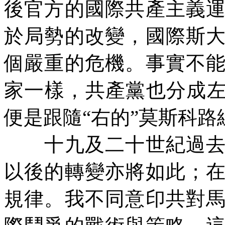
後官方的國際共產主義
於局勢的改變，國際斯
個嚴重的危機。事實不
家一樣，共產黨也分成左
便是跟隨“右的”莫斯科路
十九及二十世紀過去社
以後的轉變亦將如此；
規律。我不同意印共對