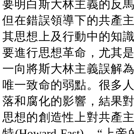
要明白斯大林主義的反
但在錯誤領導下的共產
其思想上及行動中的知
要進行思想革命，尤其
一向將斯大林主義誤解
唯一致命的弱點。很多
落和腐化的影響，結果
思想的創造性上對共產
特
(Howard Fast)
，“上帝