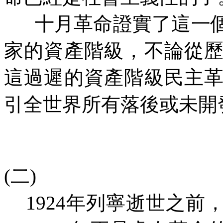
十月革命證實了這一
家的資產階級，不論從
這過遲的資產階級民主
引全世界所有落後或未開
(
二
)
1924
年列寧逝世之前