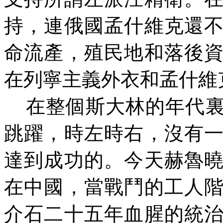
持，連俄國孟什維克還
命流產，殖民地和落後
在列寧主義外衣和孟什維
在整個斯大林的年代
跳躍，時左時右，沒有
達到成功的。今天赫魯
在中國，當戰鬥的工人
介石二十五年血腥的統