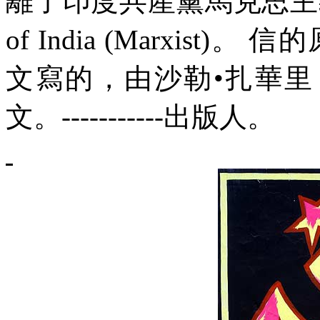
離了印度共產黨馬克思主
of India (Marxist)
。
信的
文寫的，由沙勒
•
扎華里
文。
-----------
出版人。