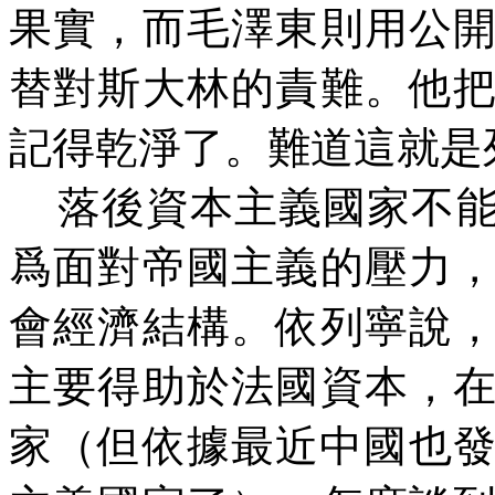
果實，而毛澤東則用公
替對斯大林的責難。他
記得乾淨了。難道這就是
落後資本主義國家不
爲面對帝國主義的壓力
會經濟結構。依列寧說
主要得助於法國資本，
家（但依據最近中國也