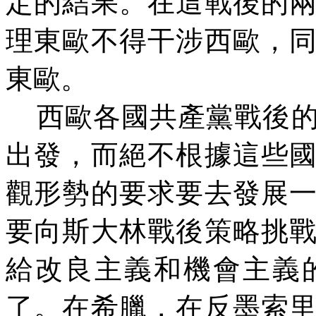
定的結果。在這戰後的
理東歐不得干涉西歐，
東歐。
西歐各國共產黨戰後
出發，而絕不根據這些
觀形勢的要求要去發展
要向斯大林戰後策略挑
給改良主義和機會主義
了。在希臘，在反墨索