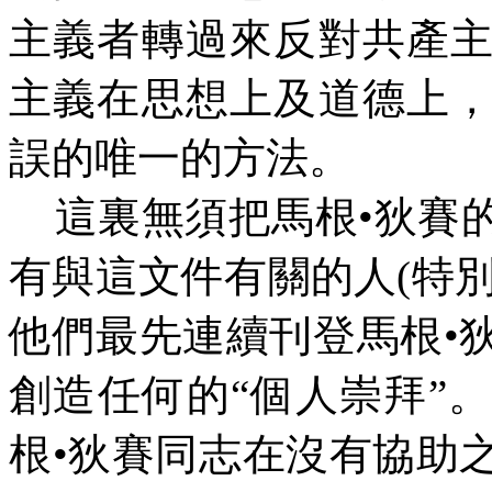
主義者轉過來反對共產
主義在思想上及道德上
誤的唯一的方法。
這裏無須把馬根
•
狄賽
有與這文件有關的人
(
特別
他們最先連續刊登馬根
•
創造任何的“個人崇拜”
根
•
狄賽同志在沒有協助