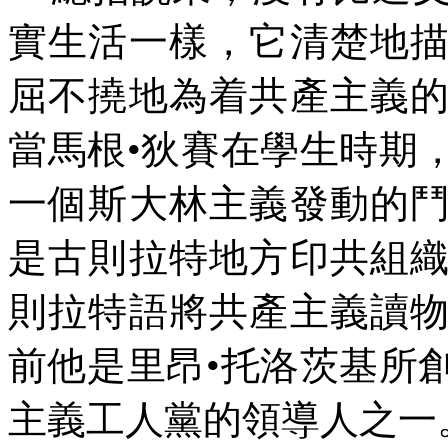
實生活一樣，它清楚地
屈不撓地為着共產主義
當馬根
•
狄賽在學生時期
一個斯大林主義發動的
是古則拉特地方印共組
則拉特語將共產主義讀
前他是里昂
•
托洛茨基所
主義工人黨的領導人之一