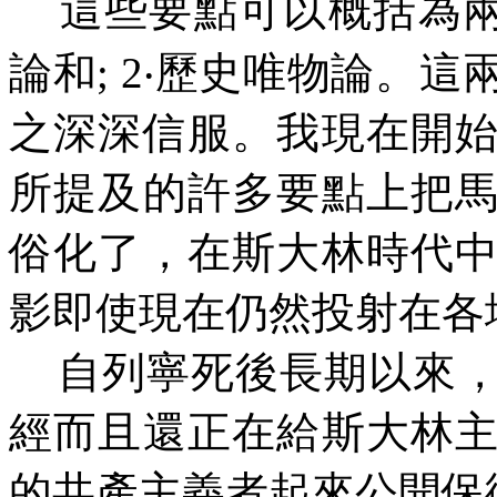
這些要點可以概括為
論和
; 2
‧歷史唯物論。這
之深深信服。我現在開
所提及的許多要點上把
俗化了，在斯大林時代
影即使現在仍然投射在各
自列寧死後長期以來
經而且還正在給斯大林
的共產主義者起來公開保