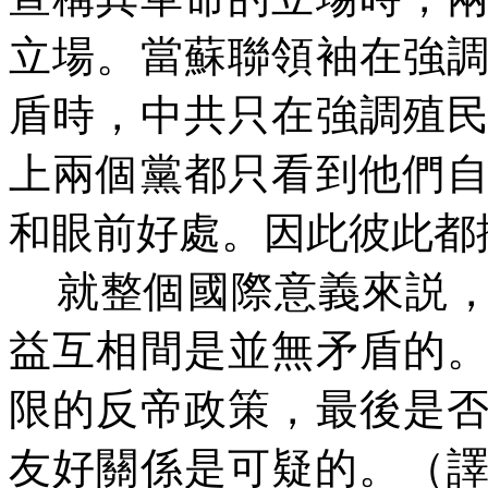
立場。當蘇聯領袖在強
盾時，中共只在強調殖
上兩個黨都只看到他們
和眼前好處。因此彼此都
就整個國際意義來説
益互相間是並無矛盾的
限的反帝政策，最後是
友好關係是可疑的。（