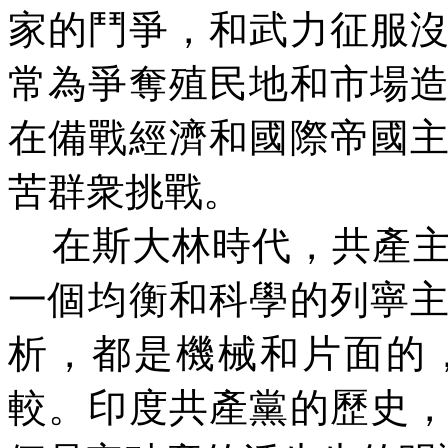
家的鬥爭，和武力征服
常為爭奪殖民地和市場
在備戰經濟和國際帝國
苦群衆挑戰。
在斯大林時代，共產
一個均衡和科學的列寧
析，都是機械和片面的
較。印度共產黨的歷史