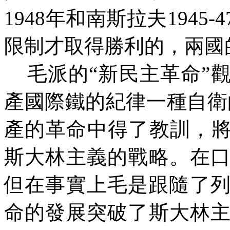
1948
年和南斯拉夫
1945-4
限制才取得勝利的，兩國
毛派的“新民主革命”
產國際鐵的紀律一種自衛
產的革命中得了教訓，將
斯大林主義的戰略。在
但在事實上毛是跟隨了
命的發展突破了斯大林