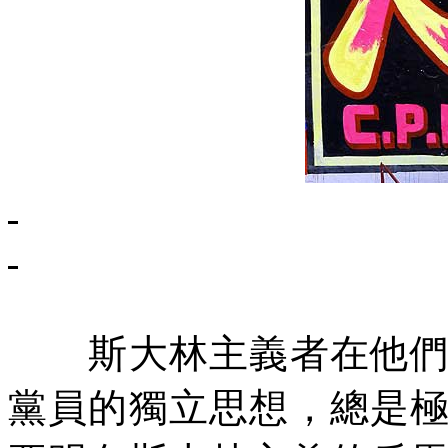
斯大林主義者在他們控
黨員的獨立思想，總是