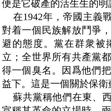
便是它破產的活生生的明
在
1942
年，帝國主義戰
對着一個民族解放鬥爭
避的態度。黨在群衆被
立；全世界所有共產黨
得一個臭名。因爲他們
益下。這是一個關於保衛
蘇共黨稱他們在東
、
宣稱其革命的立場時，