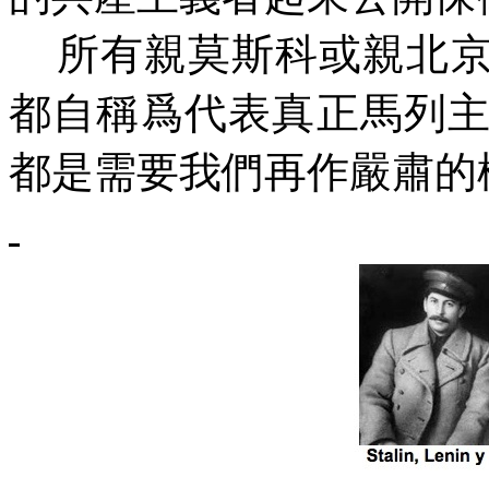
所有親莫斯科或親北
都自稱爲代表真正馬列
都是需要我們再作嚴肅的